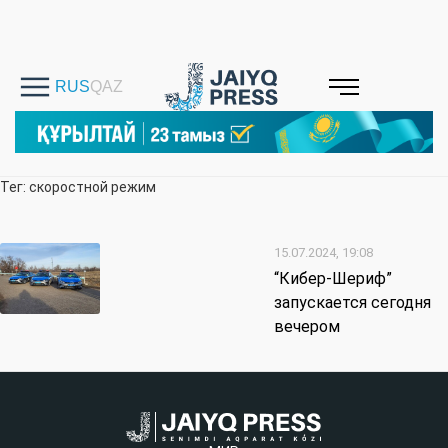
Тег: скоростной режим
15.07.2024, 19:08
“Кибер-Шериф”
запускается сегодня
вечером