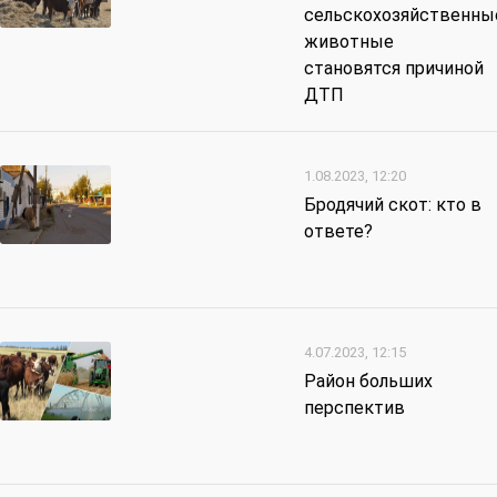
сельскохозяйственны
животные
становятся причиной
ДТП
1.08.2023, 12:20
Бродячий скот: кто в
ответе?
4.07.2023, 12:15
Район больших
перспектив