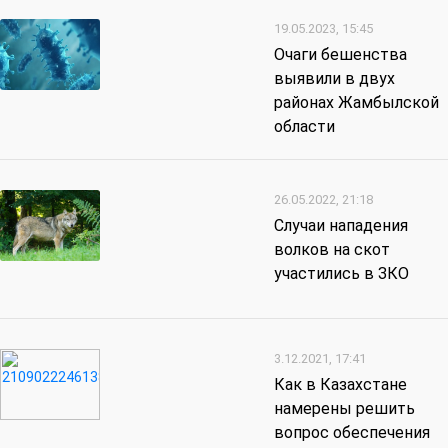
19.05.2023, 15:45
Очаги бешенства
выявили в двух
районах Жамбылской
области
26.05.2022, 21:18
Случаи нападения
волков на скот
участились в ЗКО
3.12.2021, 17:41
Как в Казахстане
намерены решить
вопрос обеспечения