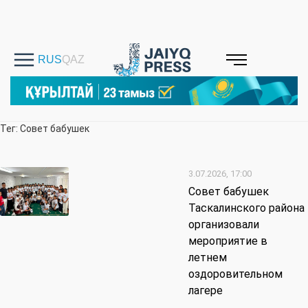
Тег: Совет бабушек
3.07.2026, 17:00
Совет бабушек
Таскалинского района
организовали
мероприятие в
летнем
оздоровительном
лагере