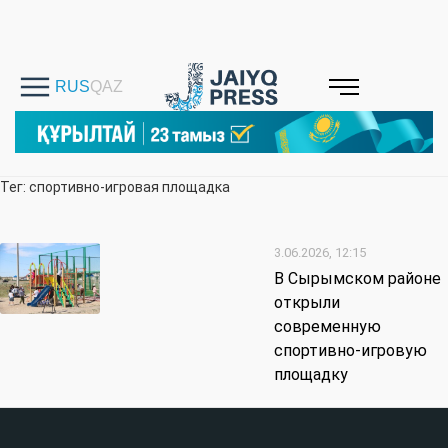
Тег: спортивно-игровая площадка
3.06.2026, 12:15
В Сырымском районе
открыли
современную
спортивно-игровую
площадку