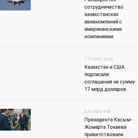
сотрудничество
казахстанских
авиакомпаний с
американскими
компаниями
7.11.2025, 15:30
Казахстан и США
подписали
соглашения на сумму
17 млрд долларов
6.11.2025, 9:45
Президента Касым-
Жомарта Токаева
приветствовали