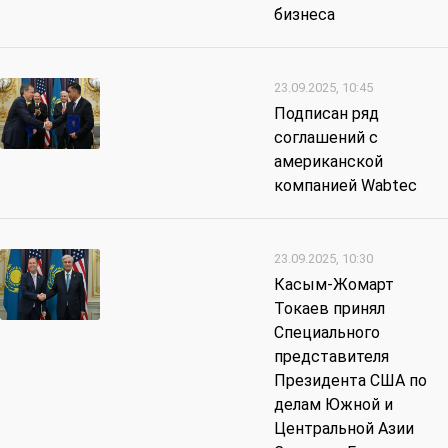
бизнеса
23.09.2025, 10:45
Подписан ряд
соглашений с
американской
компанией Wabtec
23.09.2025, 10:30
Касым-Жомарт
Токаев принял
Специального
представителя
Президента США по
делам Южной и
Центральной Азии