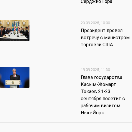
Серджио Гора
23.09.2025, 10:00
Президент провел
встречу с министром
торговли США
19.09.2025, 11:30
Глава государства
Касым-Жомарт
Токаев 21-23
сентября посетит с
рабочим визитом
Нью-Йорк