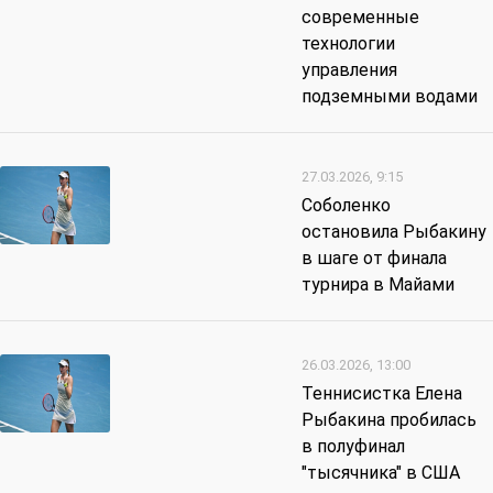
современные
технологии
управления
подземными водами
27.03.2026, 9:15
Соболенко
остановила Рыбакину
в шаге от финала
турнира в Майами
26.03.2026, 13:00
Теннисистка Елена
Рыбакина пробилась
в полуфинал
"тысячника" в США