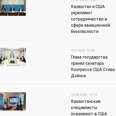
Казахстан и США
укрепляют
сотрудничество в
сфере авиационной
безопасности
9.07.2026, 10:00
Глава государства
принял сенатора
Конгресса США Стива
Дэйнса
19.05.2026, 10:15
Казахстанские
специалисты
осваивают в США