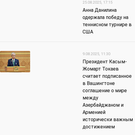
25.08.2025, 17:15
Анна Данилина
одержала победу на
теннисном турнире в
США
9.08.2025, 11:30
Президент Касым-
Жомарт Токаев
считает подписанное
в Вашингтоне
соглашение о мире
между
Азербайджаном и
Арменией
исторически важным
достижением