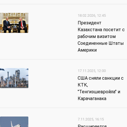
18.02.2026, 12:45
Президент
Казахстана посетит с
рабочим визитом
Соединенные Штаты
Америки
17.11.2025, 12:00
США сняли санкции с
КТК,
"Тенгизшевройла" и
Карачаганака
7.11.2025, 16:15
Расширяется