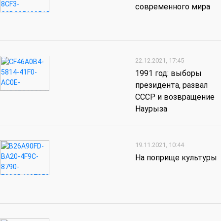
современного мира
22.12.2021, 17:45
1991 год: выборы
президента, развал
СССР и возвращение
Наурыза
19.11.2021, 10:44
На поприще культуры