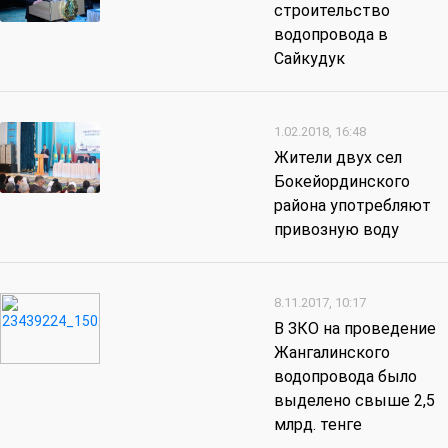
строительство
водопровода в
Сайкудук
1.02.2018, 16:48
Жители двух сел
Бокейординского
района употребляют
привозную воду
8.11.2017, 10:17
В ЗКО на проведение
Жангалинского
водопровода было
выделено свыше 2,5
млрд. тенге