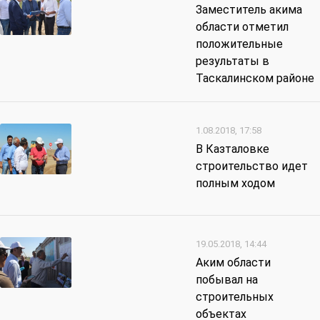
Заместитель акима
области отметил
положительные
результаты в
Таскалинском районе
1.08.2018, 17:58
В Казталовке
строительство идет
полным ходом
19.05.2018, 14:44
Аким области
побывал на
строительных
объектах