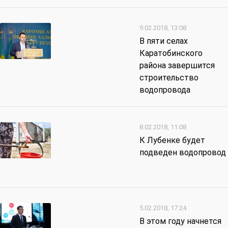
9.02.2018, 13:08
В пяти селах
Каратобинского
района завершится
строительство
водопровода
8.02.2018, 11:08
К Лубенке будет
подведен водопровод
5.02.2018, 17:24
В этом году начнется