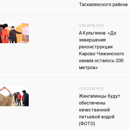
Таскалинского района
3.03.2018, 9:35
А.Кульгинов: «До
завершения
реконструкции
Кирово-Чижинского
канала осталось 200
метров»
3.03.2018, 9:15
Жангалинцы будут
обеспечены
качественной
питьевой водой
(ФОТО)