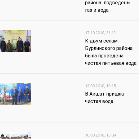
района подведены
газ и вода
17.10.2018, 21:13
К двум селам
Бурлинского района
была проведена
чистая питьевая вода
13.08.2018, 10:15
В Акшат пришла
чистая вода
10.08.2018, 15:09