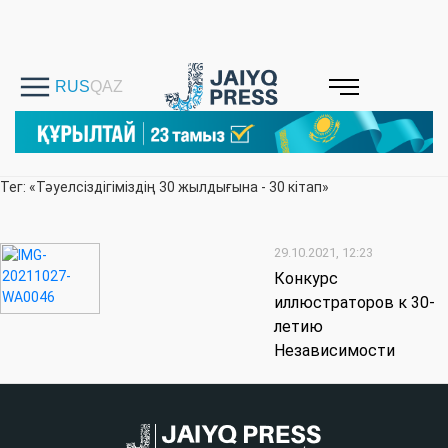
Тег: «Тәуелсіздігіміздің 30 жылдығына - 30 кітап»
29.10.2021, 12:23
Конкурс
иллюстраторов к 30-
летию
Независимости