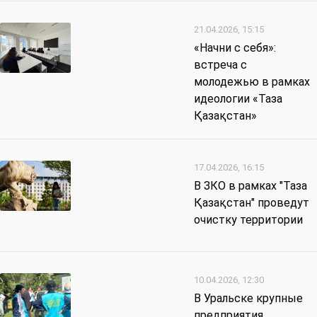
21.04.2026, 15:15
«Начни с себя»:
встреча с
молодежью в рамках
идеологии «Таза
Қазақстан»
17.04.2026, 16:15
В ЗКО в рамках "Таза
Қазақстан" проведут
очистку территории
10.04.2026, 12:30
В Уральске крупные
предприятия