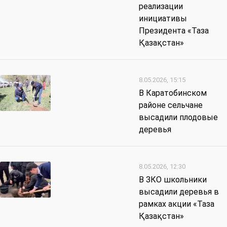
реализации
инициативы
Президента «Таза
Қазақстан»
8.05.2026, 15:15
В Каратобинском
районе сельчане
высадили плодовые
деревья
8.05.2026, 12:30
В ЗКО школьники
высадили деревья в
рамках акции «Таза
Қазақстан»