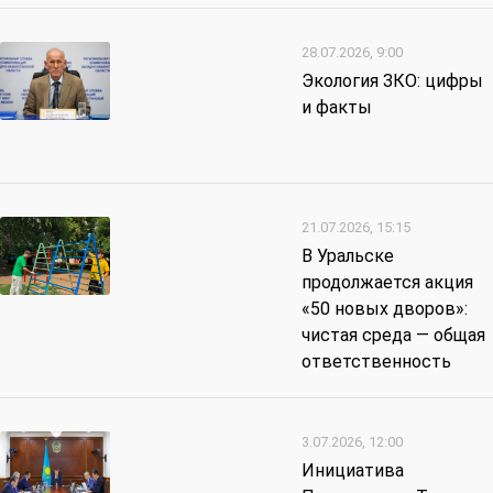
28.07.2026, 9:00
Экология ЗКО: цифры
и факты
21.07.2026, 15:15
В Уральске
продолжается акция
«50 новых дворов»:
чистая среда — общая
ответственность
3.07.2026, 12:00
Инициатива