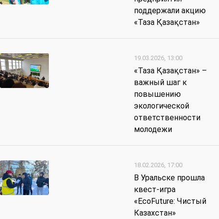
поддержали акцию
«Таза Қазақстан»
19.03.2026, 13:00
«Таза Қазақстан» –
важный шаг к
повышению
экологической
ответственности
молодежи
18.02.2026, 17:00
В Уральске прошла
квест-игра
«EcoFuture: Чистый
Казахстан»