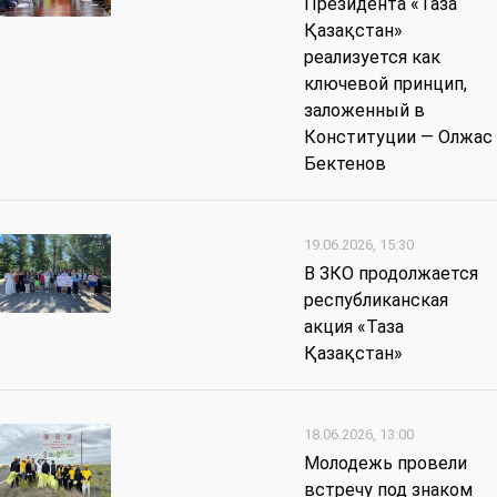
Президента «Таза
Қазақстан»
реализуется как
ключевой принцип,
заложенный в
Конституции — Олжас
Бектенов
19.06.2026, 15:30
В ЗКО продолжается
республиканская
акция «Таза
Қазақстан»
18.06.2026, 13:00
Молодежь провели
встречу под знаком