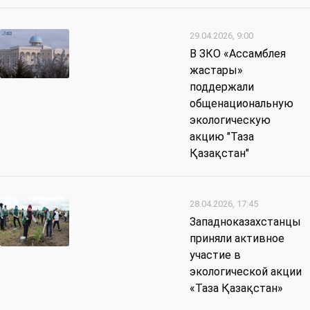
29.04.2026, 9:00
В ЗКО «Ассамблея
жастары»
поддержали
общенациональную
экологическую
акцию "Таза
Қазақстан"
28.04.2026, 17:45
Западноказахстанцы
приняли активное
участие в
экологической акции
«Таза Қазақстан»