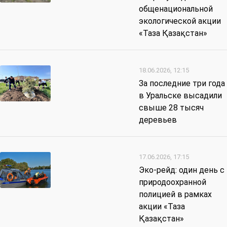
общенациональной
экологической акции
«Таза Қазақстан»
18.06.2026, 12:15
За последние три года
в Уральске высадили
свыше 28 тысяч
деревьев
17.06.2026, 17:15
Эко-рейд: один день с
природоохранной
полицией в рамках
акции «Таза
Қазақстан»