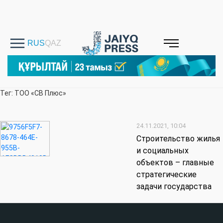
Тег: ТОО «СВ Плюс»
24.11.2021, 10:04
Строительство жилья
и социальных
объектов – главные
стратегические
задачи государства