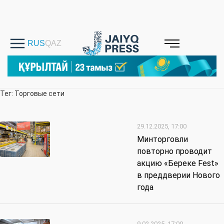
Тег: Торговые сети
29.12.2025, 17:00
Минторговли
повторно проводит
акцию «Береке Fest»
в преддверии Нового
года
9.02.2025, 17:00