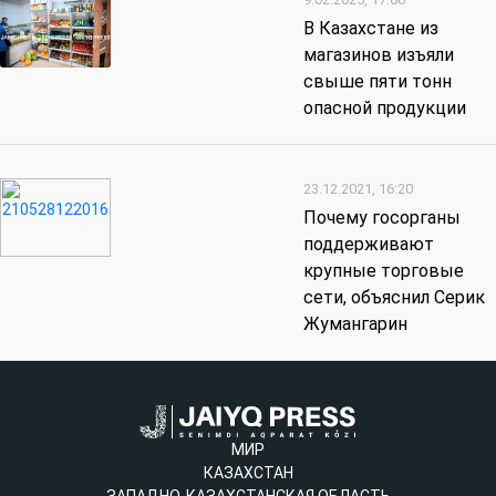
В Казахстане из
магазинов изъяли
свыше пяти тонн
опасной продукции
23.12.2021, 16:20
Почему госорганы
поддерживают
крупные торговые
сети, объяснил Серик
Жумангарин
МИР
КАЗАХСТАН