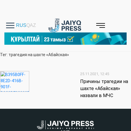
Тег: трагедия на шахте «Абайская»
25.11.2021, 12:45
Причины трагедии на
шахте «Абайская»
назвали в МЧС