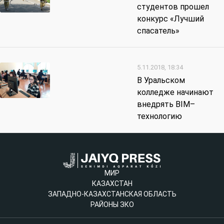
студентов прошел
конкурс «Лучший
спасатель»
5.11.2018, 18:34
В Уральском
колледже начинают
внедрять BIM–
технологию
МИР
КАЗАХСТАН
ЗАПАДНО-КАЗАХСТАНСКАЯ ОБЛАСТЬ
РАЙОНЫ ЗКО