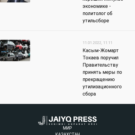
экономике -
политолог об
утильсборе
11.01.2022, 11:11
Касым-Жомарт
Токаев поручил
Правительству
принять меры по
прекращению
утилизационного
сбора
МИР
КАЗАХСТАН