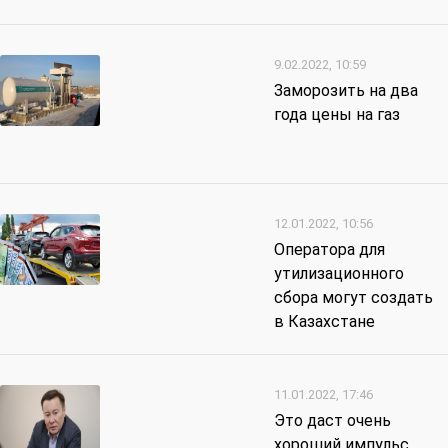
9.02.2022, 10:59
Заморозить на два
года цены на газ
12.01.2022, 10:56
Оператора для
утилизационного
сбора могут создать
в Казахстане
11.01.2022, 17:46
Это даст очень
хороший импульс