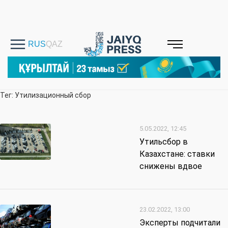
Тег: Утилизационный сбор
5.05.2022, 12:45
Утильсбор в
Казахстане: ставки
снижены вдвое
23.02.2022, 13:00
Эксперты подчитали