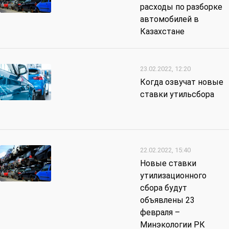
расходы по разборке
автомобилей в
Казахстане
23.02.2022, 12:20
Когда озвучат новые
ставки утильсбора
22.02.2022, 15:40
Новые ставки
утилизационного
сбора будут
объявлены 23
февраля –
Минэкологии РК