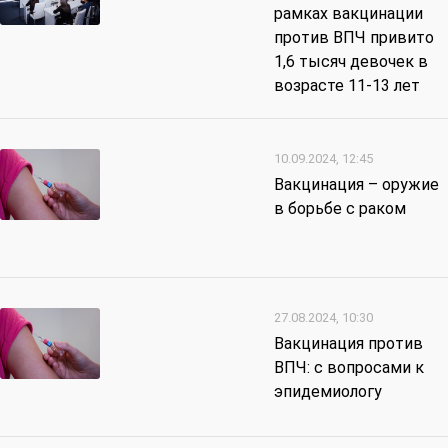
рамках вакцинации
против ВПЧ привито
1,6 тысяч девочек в
возрасте 11-13 лет
10.09.2024, 12:45
Вакцинация – оружие
в борьбе с раком
27.08.2024, 10:30
Вакцинация против
ВПЧ: с вопросами к
эпидемиологу