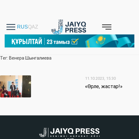
Тег: Венера Шынгалиева
11.10.2023, 15:30
«Өрле, жастар!»