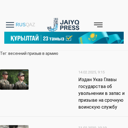
Тег: весенний призыв в армию
14.02.2025, 9:15
Издан Указ Главы
государства об
увольнении в запас и
призыве на срочную
воинскую службу
21.02.2020, 10:19