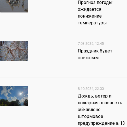
Прогноз погоды:
ожидается
понижение
температуры
7.03.2025, 12:45
Праздник будет
снежным
8.10.2024, 22:00
Дождь, ветер и
пожарная опасность:
объявлено
штормовое
предупреждение в 13