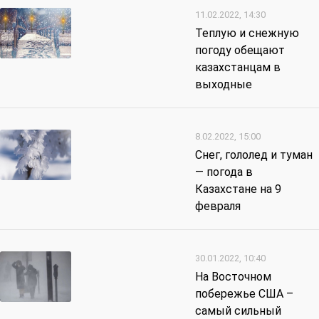
11.02.2022, 14:30
Теплую и снежную
погоду обещают
казахстанцам в
выходные
8.02.2022, 15:00
Снег, гололед и туман
— погода в
Казахстане на 9
февраля
30.01.2022, 10:40
На Восточном
побережье США –
самый сильный