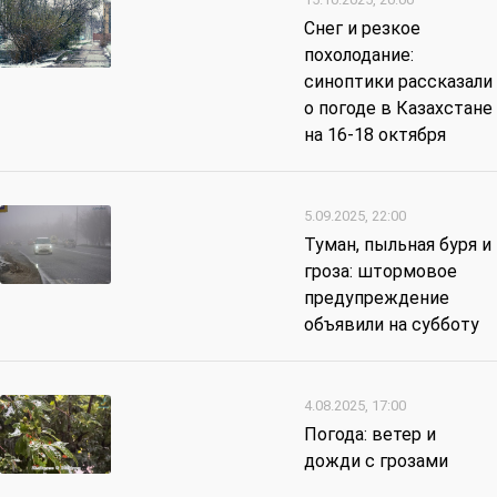
Снег и резкое
похолодание:
синоптики рассказали
о погоде в Казахстане
на 16-18 октября
5.09.2025, 22:00
Туман, пыльная буря и
гроза: штормовое
предупреждение
объявили на субботу
4.08.2025, 17:00
Погода: ветер и
дожди с грозами