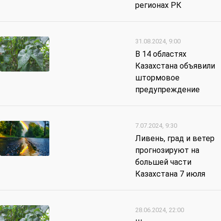
регионах РК
31.08.2024, 9:00
В 14 областях
Казахстана объявили
штормовое
предупреждение
7.07.2024, 9:30
Ливень, град и ветер
прогнозируют на
большей части
Казахстана 7 июля
28.06.2024, 22:00