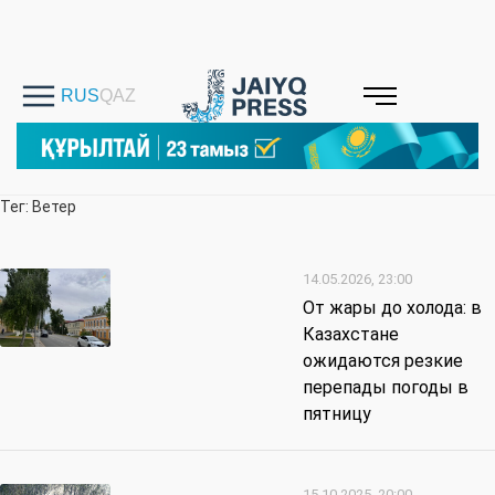
Тег: Ветер
14.05.2026, 23:00
От жары до холода: в
Казахстане
ожидаются резкие
перепады погоды в
пятницу
15.10.2025, 20:00