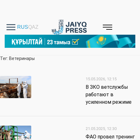
Тег: Ветеринары
15.05.2026, 12:15
В ЗКО ветслужбы
работают в
усиленном режиме
21.05.2025, 12:30
ФАО провел тренинг