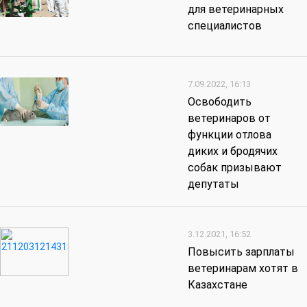
для ветеринарных
специалистов
7.09.2022, 16:13
Освободить
ветеринаров от
функции отлова
диких и бродячих
собак призывают
депутаты
3.12.2021, 16:52
Повысить зарплаты
ветеринарам хотят в
Казахстане