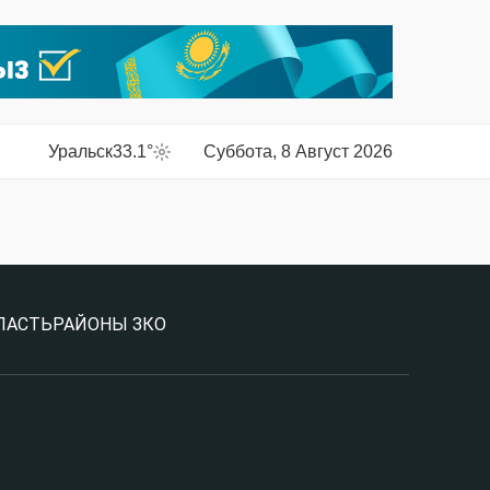
Уральск
33.1°
Суббота, 8 Август 2026
ЛАСТЬ
РАЙОНЫ ЗКО