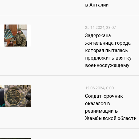
в Анталии
25.11.2024, 23:07
Задержана
жительница города
которая пыталась
предложить взятку
военнослужащему
12.06.2024, 0:00
Солдат-срочник
оказался в
реанимации в
Жамбылской области