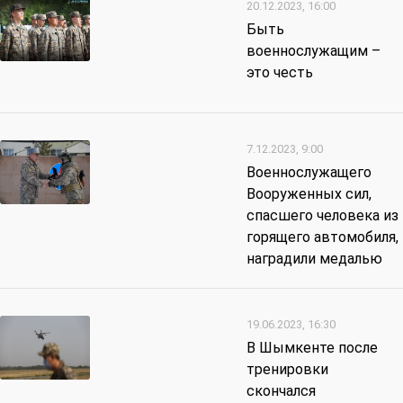
20.12.2023, 16:00
Быть
военнослужащим –
это честь
7.12.2023, 9:00
Военнослужащего
Вооруженных сил,
спасшего человека из
горящего автомобиля,
наградили медалью
19.06.2023, 16:30
В Шымкенте после
тренировки
скончался