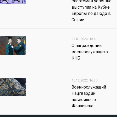
спортсмен успешно
выступил на Кубке
Европы по дзюдо в
Софии
27.01.2023, 15:43
О награждении
военнослужащего
КНБ
15.12.2022, 16:30
Военнослужащий
Нацгвардии
повесился в
Жанаозене