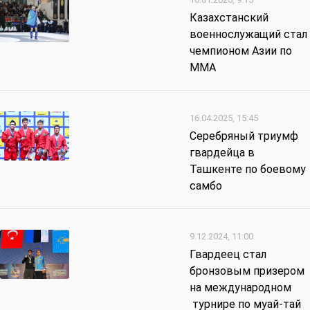
Казахстанский
военнослужащий стал
чемпионом Азии по
ММА
16.04.2025, 15:45
Серебряный триумф
гвардейца в
Ташкенте по боевому
самбо
9.12.2024, 11:00
Гвардеец стал
бронзовым призером
на международном
турнире по муай-тай