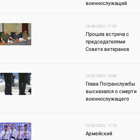
военнослужащий
16.06.2023, 11:23
Прошла встреча с
председателями
Совета ветеранов
16.02.2023, 15:00
Глава Погранслужбы
высказался о смерти
военнослужащего
15.02.2023, 11:15
Армейский