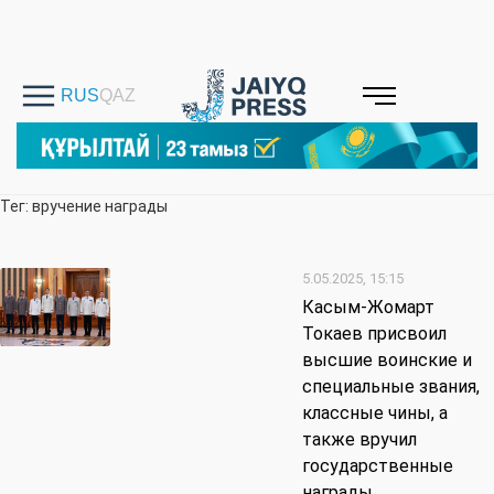
Тег: вручение награды
5.05.2025, 15:15
Касым-Жомарт
Токаев присвоил
высшие воинские и
специальные звания,
классные чины, а
также вручил
государственные
награды