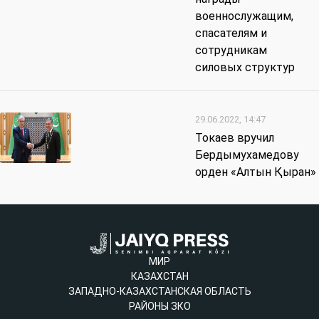
военнослужащим,
спасателям и
сотрудникам
силовых структур
29.06.2022, 14:47
Токаев вручил
Бердымухамедову
орден «Алтын Қыран»
МИР
КАЗАХСТАН
ЗАПАДНО-КАЗАХСТАНСКАЯ ОБЛАСТЬ
РАЙОНЫ ЗКО