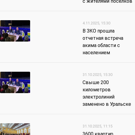
с жителями посёлков
4.11.2025, 15:30
В ЗКО прошла
отчетная встреча
акима области с
населением
31.10.2025, 15:30
Свыше 200
километров
электролиний
заменено в Уральске
31.10.2025, 11:15
3600 квартир