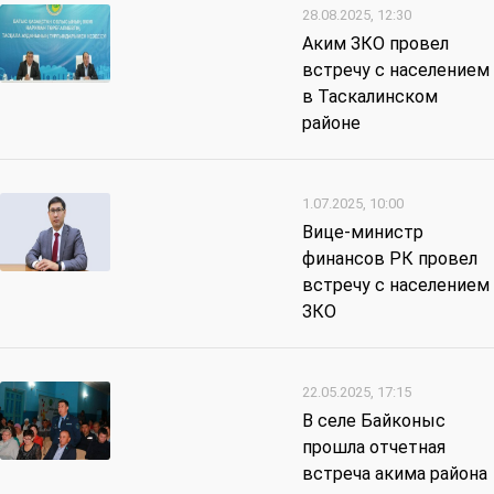
28.08.2025, 12:30
Аким ЗКО провел
встречу с населением
в Таскалинском
районе
1.07.2025, 10:00
Вице-министр
финансов РК провел
встречу с населением
ЗКО
22.05.2025, 17:15
В селе Байконыс
прошла отчетная
встреча акима района