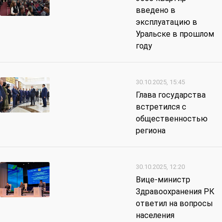
введено в
эксплуатацию в
Уральске в прошлом
году
30.10.2025, 15:45
Глава государства
встретился с
общественностью
региона
30.10.2025, 12:20
Вице-министр
Здравоохранения РК
ответил на вопросы
населения