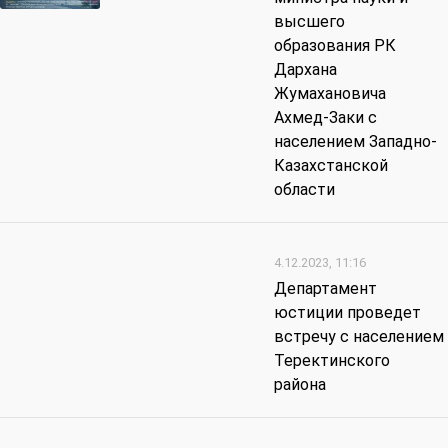
высшего
образования РК
Дархана
Жумахановича
Ахмед-Заки с
населением Западно-
Казахстанской
области
4.12.2023, 11:16
Департамент
юстиции проведет
встречу с населением
Теректинского
района