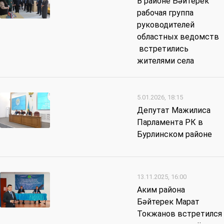
В районе Бәйтерек
рабочая группа
руководителей
областных ведомств
встретились
жителями села
5.01.2026, 18:15
Депутат Мажилиса
Парламента РК в
Бурлинском районе
13.11.2025, 16:00
Аким района
Бәйтерек Марат
Токжанов встретился