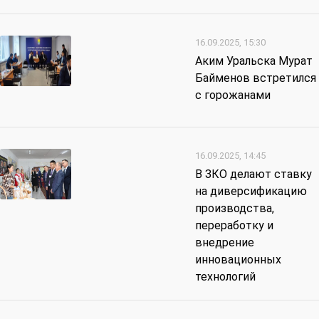
16.09.2025, 15:30
Аким Уральска Мурат
Байменов встретился
с горожанами
16.09.2025, 14:45
В ЗКО делают ставку
на диверсификацию
производства,
переработку и
внедрение
инновационных
технологий