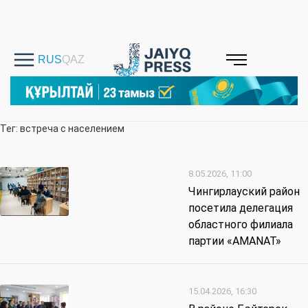
Тег: встреча с населением
8.05.2026, 11:00
Чингирлауский район
посетила делегация
областного филиала
партии «AMANAT»
15.04.2026, 16:30