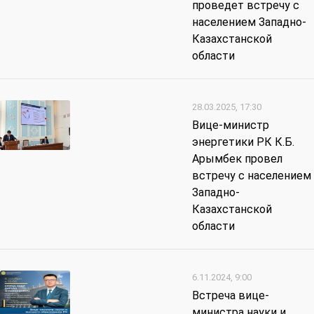
проведет встречу с
населением Западно-
Казахстанской
области
28.03.2025, 17:30
Вице-министр
энергетики РК К.Б.
Арымбек провел
встречу с населением
Западно-
Казахстанской
области
6.11.2024, 9:00
Встреча вице-
министра науки и