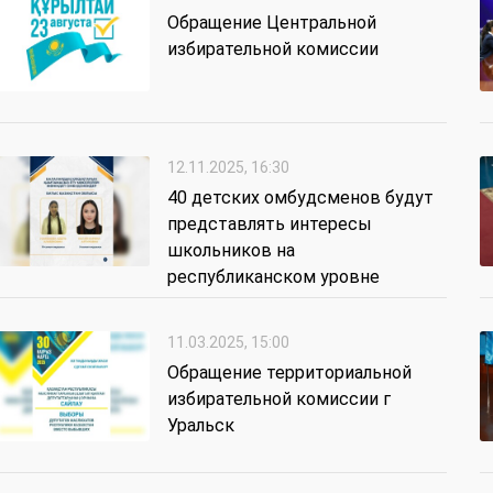
Обращение Центральной
избирательной комиссии
12.11.2025, 16:30
40 детских омбудсменов будут
представлять интересы
школьников на
республиканском уровне
11.03.2025, 15:00
Обращение территориальной
избирательной комиссии г
Уральск