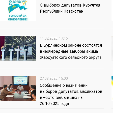
О выборах депутатов Курултая
Республики Казахстан
11.02.2026, 17:15
В Бурлинском районе состоятся
внеочередные выборы акима
Жарсуатского сельского округа
27.08.2025, 15:00
Сообщение о назначении
выборов депутатов маслихатов
вместо выбывших на
26.10.2025 года