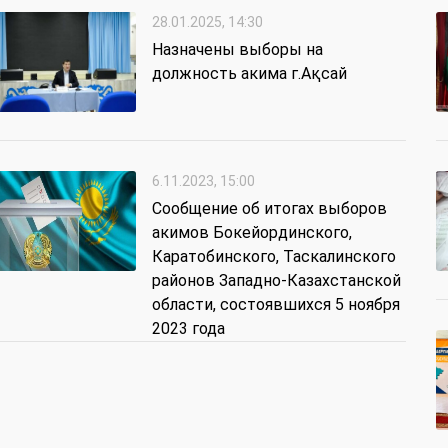
28.01.2025, 14:30
Назначены выборы на
должность акима г.Ақсай
6.11.2023, 15:00
Сообщение об итогах выборов
акимов Бокейординского,
Каратобинского, Таскалинского
районов Западно-Казахстанской
области, состоявшихся 5 ноября
2023 года