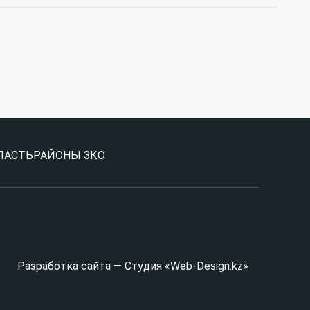
ЛАСТЬ
РАЙОНЫ ЗКО
Разработка сайта — Студия «Web-Design.kz»