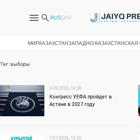
МИР
КАЗАХСТАН
ЗАПАДНО-КАЗАХСТАНСКАЯ
Тег: выборы
6.08.2026, 10:30
Конгресс УЕФА пройдет в
Астане в 2027 году
7.07.2026, 15:30