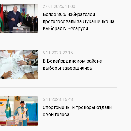
27.01.2025, 11:00
Более 86% избирателей
проголосовали за Лукашенко на
выборах в Беларуси
5.11.2023, 22:15
В Бокейординском районе
выборы завершились
5.11.2023, 16:48
Спортсмены и тренеры отдали
свои голоса