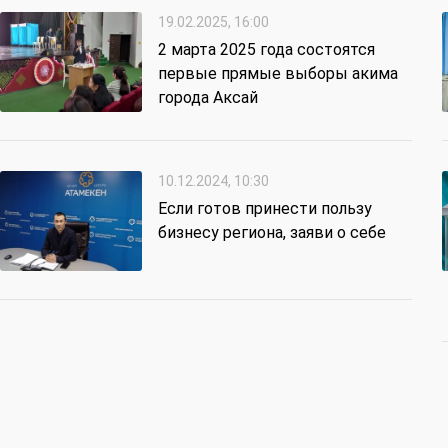
19.02.2025, 16:00
2 марта 2025 года состоятся
первые прямые выборы акима
города Аксай
10.12.2024, 10:30
Если готов принести пользу
бизнесу региона, заяви о себе