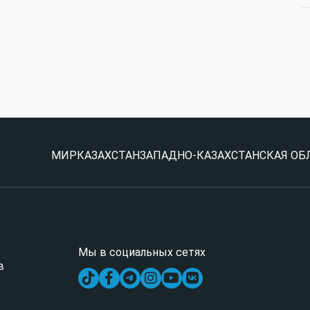
МИР
КАЗАХСТАН
ЗАПАДНО-КАЗАХСТАНСКАЯ ОБ
Мы в социальных сетях
в