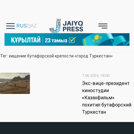
Тег: хищение бутафорской крепости «город Туркестан»
7.06.2024, 18:00
Экс-вице-президент
киностудии
«Казахфильм»
похитил бутафорский
Туркестан