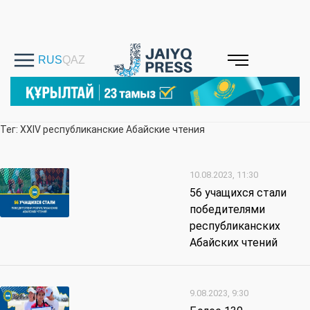
Тег: ХХIV республиканские Абайские чтения
10.08.2023, 11:30
56 учащихся стали
победителями
республиканских
Абайских чтений
9.08.2023, 9:30