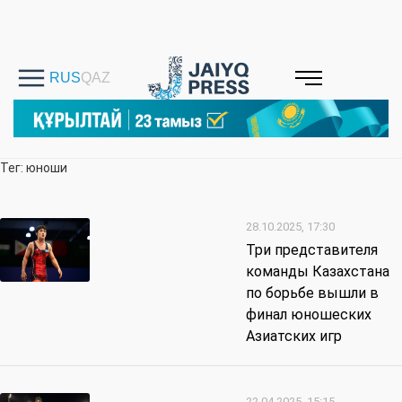
Тег: юноши
28.10.2025, 17:30
Три представителя
команды Казахстана
по борьбе вышли в
финал юношеских
Азиатских игр
22.04.2025, 15:15