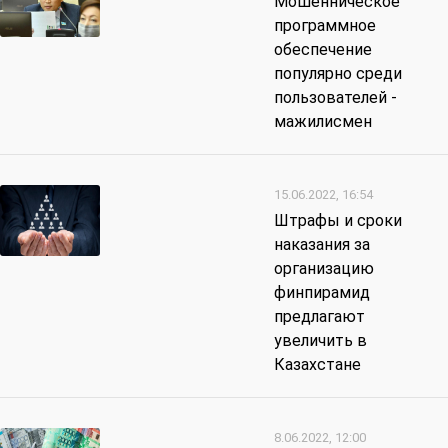
Мошенническое
программное
обеспечение
популярно среди
пользователей -
мажилисмен
15.06.2022, 16:54
Штрафы и сроки
наказания за
организацию
финпирамид
предлагают
увеличить в
Казахстане
8.06.2022, 12:00