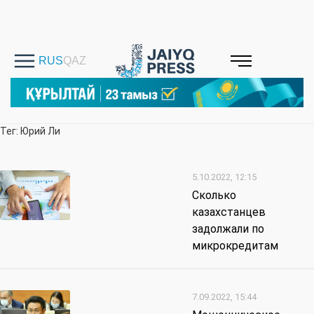
Тег: Юрий Ли
5.10.2022, 12:15
Сколько
казахстанцев
задолжали по
микрокредитам
7.09.2022, 15:44