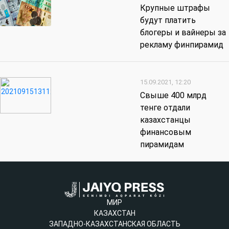
Крупные штрафы
будут платить
блогеры и вайнеры за
рекламу финпирамид
15.09.2021, 12:20
Свыше 400 млрд
тенге отдали
казахстанцы
финансовым
пирамидам
МИР
КАЗАХСТАН
ЗАПАДНО-КАЗАХСТАНСКАЯ ОБЛАСТЬ