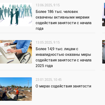
13.06.2025, 9:15
Более 186 тыс. человек
охвачены активными мерами
содействия занятости с начала
года
13.05.2025, 9:15
Более 14,9 тыс. лицам с
инвалидностью оказаны меры
содействия занятости c начала
2025 года
23.01.2025, 10:45
О мерах содействия занятости