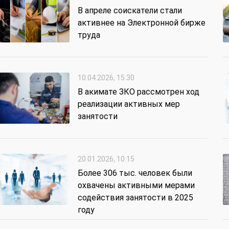
В апреле соискатели стали
активнее на Электронной бирже
труда
10.04.2026, 15:30
В акимате ЗКО рассмотрен ход
реализации активных мер
занятости
20.01.2026, 10:15
Более 306 тыс. человек были
охвачены активными мерами
содействия занятости в 2025
году