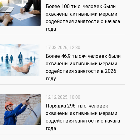
Более 100 тыс. человек были
охвачены активными мерами
содействия занятости с начала
года
17.03.2026, 12:30
Более 46,9 тысяч человек были
охвачены активными мерами
содействия занятости в 2026
году
12.12.2025, 10:00
Порядка 296 тыс. человек
охвачены активными мерами
содействия занятости с начала
года