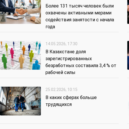
Более 131 тысяч человек были
охвачены активными мерами
содействия занятости с начала
года
14.05.2026, 17:30
В Казахстане доля
зарегистрированных
безработных составила 3,4 % от
рабочей силы
25.02.2026, 10:15
В каких сферах больше
трудящихся