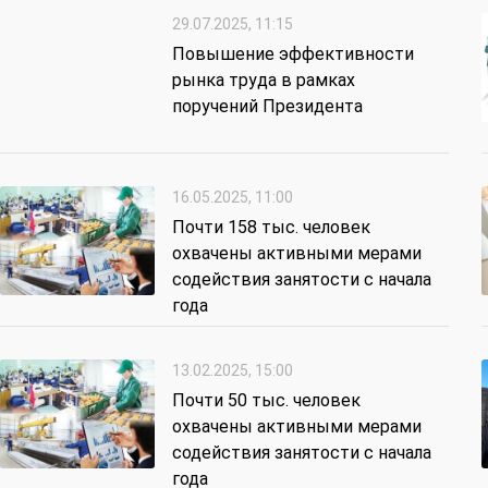
29.07.2025, 11:15
Повышение эффективности
рынка труда в рамках
поручений Президента
16.05.2025, 11:00
Почти 158 тыс. человек
охвачены активными мерами
содействия занятости с начала
года
13.02.2025, 15:00
Почти 50 тыс. человек
охвачены активными мерами
содействия занятости с начала
года