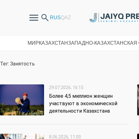
МИР
КАЗАХСТАН
ЗАПАДНО-КАЗАХСТАНСКАЯ
Тег: Занятость
29.07.2026, 16:15
Более 4,5 миллион женщин
участвуют в экономической
деятельности Казахстана
8.06.2026, 11:00