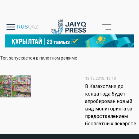
Тег: запускается в пилотном режиме
13.12.2018, 13:18
В Казахстане до
конца года будет
апробирован новый
вид мониторинга за
предоставлением
бесплатных лекарств