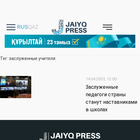
Тег: заслуженные учителя
14.04.2025, 12:00
Заслуженные
педагоги страны
станут наставниками
в школах