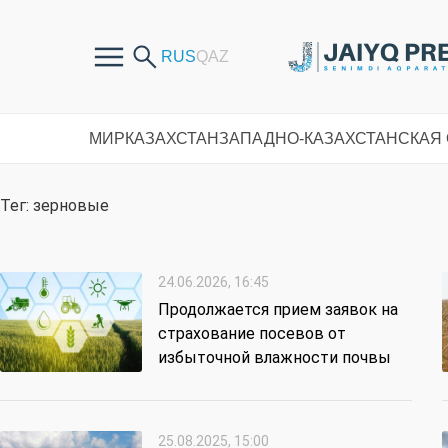
МИР
КАЗАХСТАН
ЗАПАДНО-КАЗАХСТАНСКАЯ
Тег: зерновые
24.06.2026, 16:45
Продолжается прием заявок на
страхование посевов от
избыточной влажности почвы
25.08.2025, 15:00