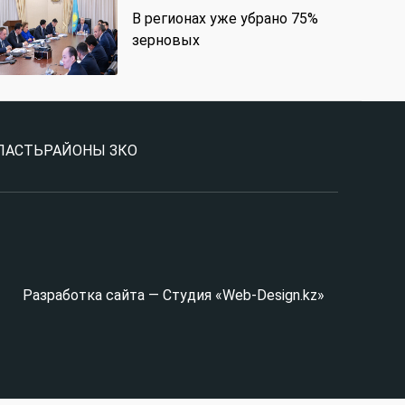
В регионах уже убрано 75%
зерновых
ЛАСТЬ
РАЙОНЫ ЗКО
Разработка сайта — Студия «Web-Design.kz»