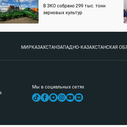
В ЗКО собрано 299 тыс. тонн
зерновых культур
МИР
КАЗАХСТАН
ЗАПАДНО-КАЗАХСТАНСКАЯ ОБ
Мы в социальных сетях
в