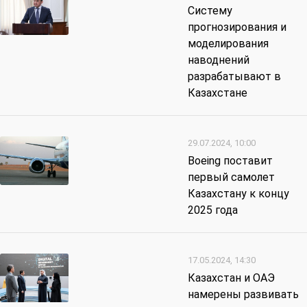
Систему
прогнозирования и
моделирования
наводнений
разрабатывают в
Казахстане
29.07.2024, 10:00
Boeing поставит
первый самолет
Казахстану к концу
2025 года
17.05.2024, 14:30
Казахстан и ОАЭ
намерены развивать