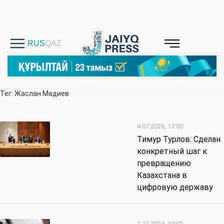
Тег: Жаслан Мадиев
4.07.2026, 17:00
Тимур Турлов: Сделан
конкретный шаг к
превращению
Казахстана в
цифровую державу
1.11.2024, 10:02