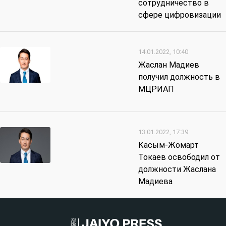
сотрудничество в
сфере цифровизации
14.01.2022, 10:40
Жаслан Мадиев
получил должность в
МЦРИАП
13.01.2022, 17:39
Касым-Жомарт
Токаев освободил от
должности Жаслана
Мадиева