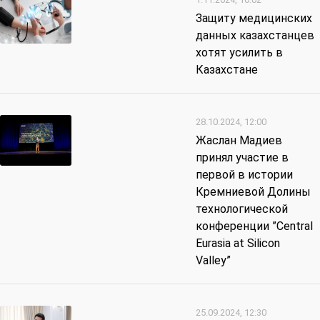
Защиту медицинских
данных казахстанцев
хотят усилить в
Казахстане
28.10.2024, 12:00
Жаслан Мадиев
принял участие в
первой в истории
Кремниевой Долины
технологической
конференции ”Central
Eurasia at Silicon
Valley”
25.09.2024, 12:30