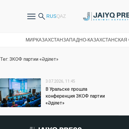
МИР
КАЗАХСТАН
ЗАПАДНО-КАЗАХСТАНСКАЯ
Тег: ЗКОФ партии «Әділет»
3.07.2026, 11:45
В Уральске прошла
конференция ЗКОФ партии
«Әділет»