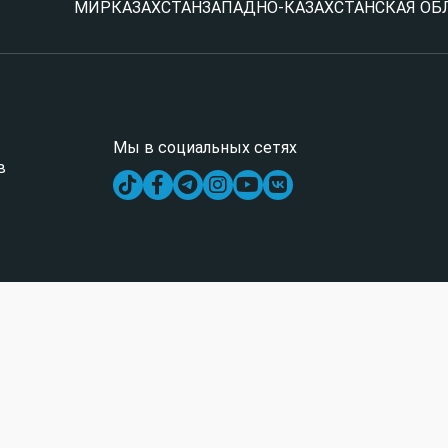
МИР
КАЗАХСТАН
ЗАПАДНО-КАЗАХСТАНСКАЯ ОБ
Мы в социальных сетях
в