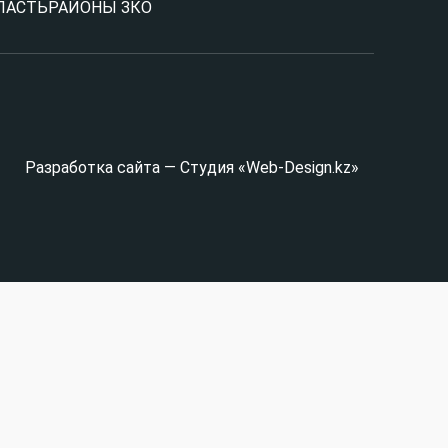
ЛАСТЬ
РАЙОНЫ ЗКО
Разработка сайта — Студия «Web-Design.kz»