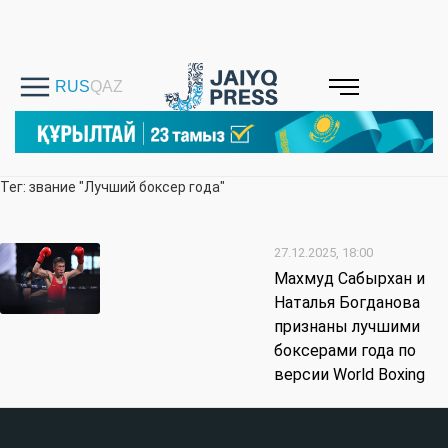
Тег: звание "Лучший боксер года"
27.12.2025, 18:00
Махмуд Сабырхан и
Наталья Богданова
признаны лучшими
боксерами года по
версии World Boxing