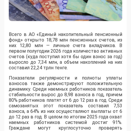
Всего в АО «Единый накопительный пенсионный
фонд» открыто 18,78 млн пенсионных счетов, из
них 12,80 млн — личные счета вкладчиков. В
первом полугодии 2026 года количество активных
счетов (куда поступил хотя бы один взнос за год)
выросло до 7,34 млн, а объем накоплений на них
составил 22,24 трлн тенге.
Показатели регулярности и полноты уплаты
взносов также демонстрируют положительную
динамику. Среди наемных работников показатель
стабильности вырос до 8,98 взноса в год, причем
80% работников платят от 6 до 12 раз в год. Среди
самозанятых этот показатель составил 7,53
взноса, а 64% из них осуществляют выплаты от 6
до 12 раз в год. В целом по итогам 2025 года охват
наемных работников системой достиг 91%.
Граждане могут круглосуточно проверять