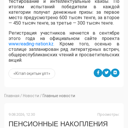
тестирование и интеллектуальные квизы. По
итогам испытаний победители в каждой
категории получат денежные призы: за первое
место предусмотрено 600 тысяч тенге, за второе
— 450 тысяч тенге, за третье — 300 тысяч тенге.
Регистрация участников начнется в сентябре
этого года на официальном сайте проекта
www.reading-nation.kz
. Кроме того, осенью в
столице запланирован ряд литературных встреч,
общереспубликанских чтений и просветительских
акций.
«Кітап оқитын ұлт»
Главная
/
Новости
/
Главные новости
9.08.2026, 12:30
Просмотры:
ПЕНСИОННЫЕ НАКОПЛЕНИЯ