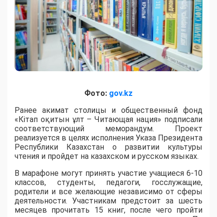
Фото:
gov.kz
Ранее акимат столицы и общественный фонд
«Кітап оқитын ұлт – Читающая нация» подписали
соответствующий меморандум. Проект
реализуется в целях исполнения Указа Президента
Республики Казахстан о развитии культуры
чтения и пройдет на казахском и русском языках.
В марафоне могут принять участие учащиеся 6-10
классов, студенты, педагоги, госслужащие,
родители и все желающие независимо от сферы
деятельности. Участникам предстоит за шесть
месяцев прочитать 15 книг, после чего пройти