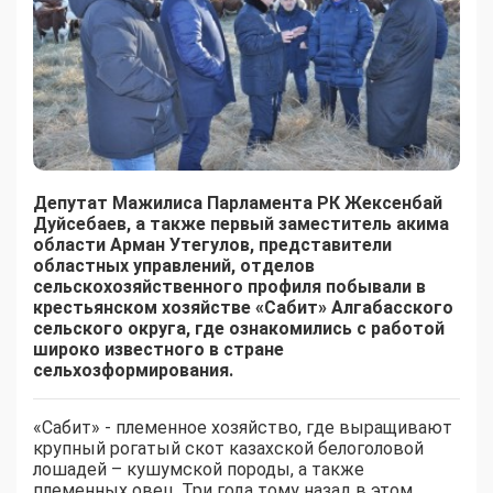
Депутат Мажилиса Парламента РК Жексенбай
Дуйсебаев, а также первый заместитель акима
области Арман Утегулов, представители
областных управлений, отделов
сельскохозяйственного профиля побывали в
крестьянском хозяйстве «Сабит» Алгабасского
сельского округа, где ознакомились с работой
широко известного в стране
сельхозформирования.
«Сабит» - племенное хозяйство, где выращивают
крупный рогатый скот казахской белоголовой
лошадей – кушумской породы, а также
племенных овец. Три года тому назад в этом