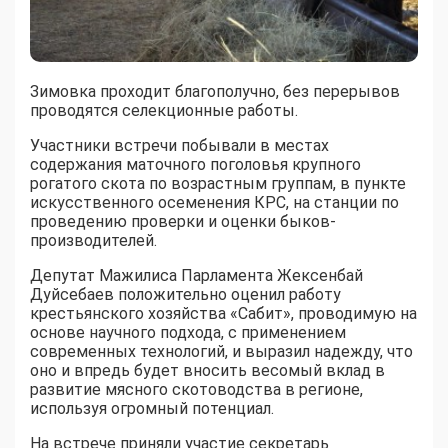
Зимовка проходит благополучно, без перерывов
проводятся селекционные работы.
Участники встречи побывали в местах
содержания маточного поголовья крупного
рогатого скота по возрастным группам, в пункте
искусственного осеменения КРС, на станции по
проведению проверки и оценки быков-
производителей.
Депутат Мажилиса Парламента Жексенбай
Дуйсебаев положительно оценил работу
крестьянского хозяйства «Сабит», проводимую на
основе научного подхода, с применением
современных технологий, и выразил надежду, что
оно и впредь будет вносить весомый вклад в
развитие мясного скотоводства в регионе,
используя огромный потенциал.
На встрече приняли участие секретарь