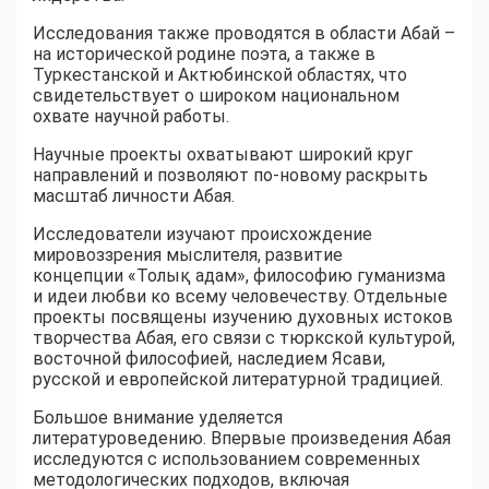
Исследования также проводятся в области Абай –
на исторической родине поэта, а также в
Туркестанской и Актюбинской областях, что
свидетельствует о широком национальном
охвате научной работы.
Научные проекты охватывают широкий круг
направлений и позволяют по-новому раскрыть
масштаб личности Абая.
Исследователи изучают происхождение
мировоззрения мыслителя, развитие
концепции «Толық адам», философию гуманизма
и идеи любви ко всему человечеству. Отдельные
проекты посвящены изучению духовных истоков
творчества Абая, его связи с тюркской культурой,
восточной философией, наследием Ясави,
русской и европейской литературной традицией.
Большое внимание уделяется
литературоведению. Впервые произведения Абая
исследуются с использованием современных
методологических подходов, включая