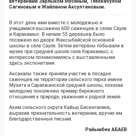
ветеранами Зарлыком Мусиным, Тлеккабулом
Сагиновым и Жайланом Аксултановым.
В этот день ими вместе с молодежью и
учащимися высажено 600 саженцев в селах Сауле
и Каракамыс. В начале 55 деревьев было
посажено во дворе Жаксыбайской основной
школы в селе Сауле. Затем ветераны побывали в
музее при средней школе села Каракамыс, с
интересом познакомились с выставленными
здесь экспонатами.
Аксакалы также приняли участие в посадке
саженцев на территории сельского парка имени
Мухита и Саралжинской средней школы, показав
молодому поколению пример бережного
отношения к природе, уважения к родной земле.
Аким сельского округа Кайыр Бисенгалиев,
выразив признательность ветеранам, вручил им
благодарственные письма.
Райымбек АБАЕВ