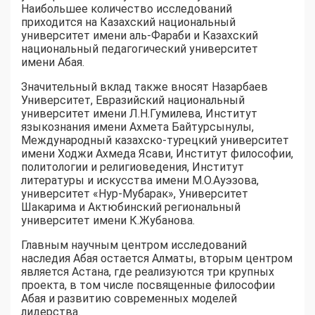
Наибольшее количество исследований
приходится на Казахский национальный
университет имени аль-Фараби и Казахский
национальный педагогический университет
имени Абая.
Значительный вклад также вносят Назарбаев
Университет, Евразийский национальный
университет имени Л.Н.Гумилева, Институт
языкознания имени Ахмета Байтурсынулы,
Международный казахско-турецкий университет
имени Ходжи Ахмеда Ясави, Институт философии,
политологии и религиоведения, Институт
литературы и искусства имени М.О.Ауэзова,
университет «Нур-Мубарак», Университет
Шакарима и Актюбинский региональный
университет имени К.Жубанова.
Главным научным центром исследований
наследия Абая остается Алматы, вторым центром
является Астана, где реализуются три крупных
проекта, в том числе посвященные философии
Абая и развитию современных моделей
лидерства.