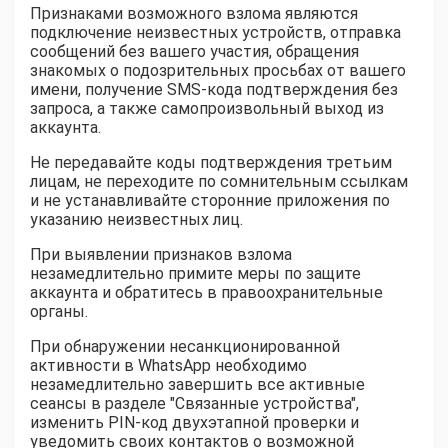
Признаками возможного взлома являются
подключение неизвестных устройств, отправка
сообщений без вашего участия, обращения
знакомых о подозрительных просьбах от вашего
имени, получение SMS-кода подтверждения без
запроса, а также самопроизвольный выход из
аккаунта.
Не передавайте коды подтверждения третьим
лицам, не переходите по сомнительным ссылкам
и не устанавливайте сторонние приложения по
указанию неизвестных лиц.
При выявлении признаков взлома
незамедлительно примите меры по защите
аккаунта и обратитесь в правоохранительные
органы.
При обнаружении несанкционированной
активности в WhatsApp необходимо
незамедлительно завершить все активные
сеансы в разделе "Связанные устройства",
изменить PIN-код двухэтапной проверки и
уведомить своих контактов о возможной