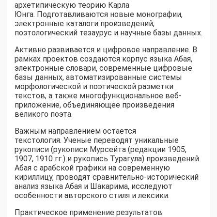
архетипическую теорию Карла
Юнга. Подготавливаются новые монографии,
электронные каталоги произведений,
поэтологический тезаурус и научные базы данных.
Активно развивается и цифровое направление. В
рамках проектов создаются корпус языка Абая,
электронные словари, современные цифровые
базы данных, автоматизированные системы
морфологической и поэтической разметки
текстов, а также многофункциональное веб-
приложение, объединяющее произведения
великого поэта.
Важным направлением остается
текстология. Ученые переводят уникальные
рукописи (рукописи Мурсейта (редакции 1905,
1907, 1910 гг.) и рукопись Турагула) произведений
Абая с арабской графики на современную
кириллицу, проводят сравнительно-исторический
анализ языка Абая и Шакарима, исследуют
особенности авторского стиля и лексики.
Практическое применение результатов