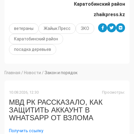
Каратобинский район
zhaikpress
.
kz
ветераны
Жайык Пресс
ЗКО
Каратобинский район
посадка деревьев
Главная
/
Новости
/
Закон и порядок
10.08.2026, 12:30
Просмотры:
МВД РК РАССКАЗАЛО, КАК
ЗАЩИТИТЬ АККАУНТ В
WHATSAPP ОТ ВЗЛОМА
Получить ссылку