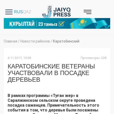
Главная
/
Новости районов
/
Каратобинский
6.11.2017, 15:09
Просмотры: 328
КАРАТОБИНСКИЕ ВЕТЕРАНЫ
УЧАСТВОВАЛИ В ПОСАДКЕ
ДЕРЕВЬЕВ
В рамках программы «Ту
ғ
ан жер» в
Саралжинском сельском округе проведена
посадка саженцев.
Примечательность этого
события в том, что деревья были посажены