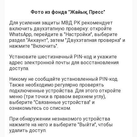
Фото из фонда "Жайық Пресс"
Для усиления защиты МВД РК рекомендует
включить двухэтапную проверку: откройте
WhatsApp, перейдите в "Настройки", выберите
раздел "Аккаунт", затем "Двухэтапная проверка" и
нажмите "Включить".
Установите шестизначный PIN-код и укажите
адрес электронной почты для восстановления
доступа.
Никому не сообщайте установленный PIN-код.
Также необходимо регулярно проверять
подключенные устройства. Для этого откройте
меню (три точки в правом верхнем углу),
выберите "Связанные устройства" и
ознакомьтесь со списком.
При обнаружении незнакомого устройства
нажмите на него и выберите "Выйти", чтобы
удалить доступ.