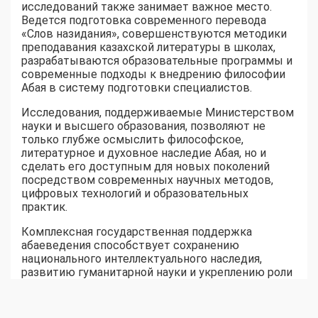
исследований также занимает важное место.
Ведется подготовка современного перевода
«Слов назидания», совершенствуются методики
преподавания казахской литературы в школах,
разрабатываются образовательные программы и
современные подходы к внедрению философии
Абая в систему подготовки специалистов.
Исследования, поддерживаемые Министерством
науки и высшего образования, позволяют не
только глубже осмыслить философское,
литературное и духовное наследие Абая, но и
сделать его доступным для новых поколений
посредством современных научных методов,
цифровых технологий и образовательных
практик.
Комплексная государственная поддержка
абаеведения способствует сохранению
национального интеллектуального наследия,
развитию гуманитарной науки и укреплению роли
Абая как одного из важнейших символов
духовной культуры Казахстана и мирового
гуманистического наследия.