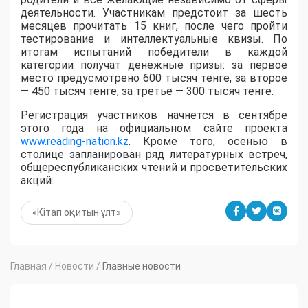
деятельности. Участникам предстоит за шесть
месяцев прочитать 15 книг, после чего пройти
тестирование и интеллектуальные квизы. По
итогам испытаний победители в каждой
категории получат денежные призы: за первое
место предусмотрено 600 тысяч тенге, за второе
— 450 тысяч тенге, за третье — 300 тысяч тенге.
Регистрация участников начнется в сентябре
этого года на официальном сайте проекта
www.reading-nation.kz
. Кроме того, осенью в
столице запланирован ряд литературных встреч,
общереспубликанских чтений и просветительских
акций.
«Кітап оқитын ұлт»
Главная
/
Новости
/
Главные новости