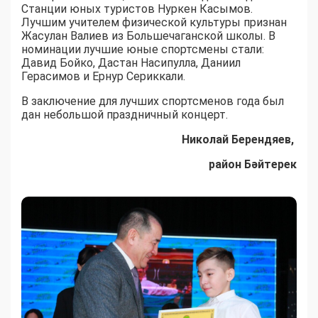
Станции юных туристов Нуркен Касымов.
Лучшим учителем физической культуры признан
Жасулан Валиев из Большечаганской школы. В
номинации лучшие юные спортсмены стали:
Давид Бойко, Дастан Насипулла, Даниил
Герасимов и Ернур Сериккали.
В заключение для лучших спортсменов года был
дан небольшой праздничный концерт.
Николай Берендяев,
район Бәйтерек