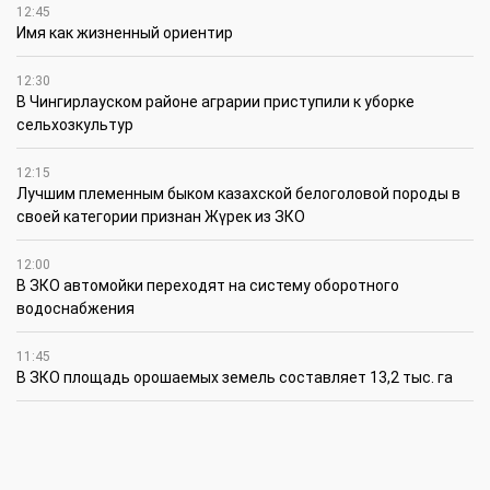
12:45
Имя как жизненный ориентир
12:30
В Чингирлауском районе аграрии приступили к уборке
сельхозкультур
12:15
Лучшим племенным быком казахской белоголовой породы в
своей категории признан Жүрек из ЗКО
12:00
В ЗКО автомойки переходят на систему оборотного
водоснабжения
11:45
В ЗКО площадь орошаемых земель составляет 13,2 тыс. га
11:15
В ЗКО высокие темпы роста зафиксированы в
инвестиционной деятельности