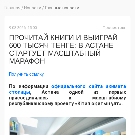
Главная
/
Новости
/
Главные новости
9.08.2026, 15:00
Просмотры:
ПРОЧИТАЙ КНИГИ И ВЫИГРАЙ
600 ТЫСЯЧ ТЕНГЕ: В АСТАНЕ
СТАРТУЕТ МАСШТАБНЫЙ
МАРАФОН
Получить ссылку
По информации
официального сайта акимата
столицы
, Астана одной из первых
присоединилась к масштабному
республиканскому проекту «Кітап оқитын ұлт».