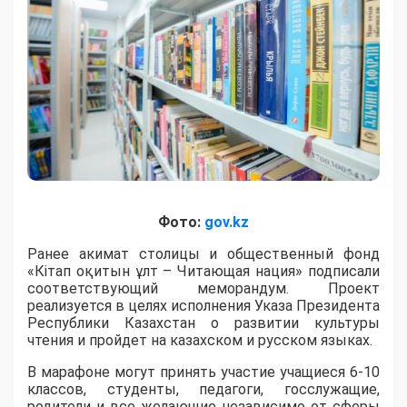
Фото:
gov.kz
Ранее акимат столицы и общественный фонд
«Кітап оқитын ұлт – Читающая нация» подписали
соответствующий меморандум. Проект
реализуется в целях исполнения Указа Президента
Республики Казахстан о развитии культуры
чтения и пройдет на казахском и русском языках.
В марафоне могут принять участие учащиеся 6-10
классов, студенты, педагоги, госслужащие,
родители и все желающие независимо от сферы