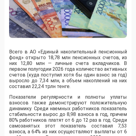
Всего в АО «Единый накопительный пенсионный
фонд» открыто 18,78 млн пенсионных счетов, из
них 12,80 млн — личные счета вкладчиков. В
первом полугодии 2026 года количество активных
счетов (куда поступил хотя бы один взнос за год)
выросло до 7,34 млн, а объем накоплений на них
составил 22,24 трлн тенге.
Показатели регулярности и полноты уплаты
взносов также демонстрируют положительную
динамику. Среди наемных работников показатель
стабильности вырос до 8,98 взноса в год, причем
80% работников платят от 6 до 12 раз в год. Среди
самозанятых этот показатель составил 7,53
взноса, а 64% из них осуществляют выплаты от 6