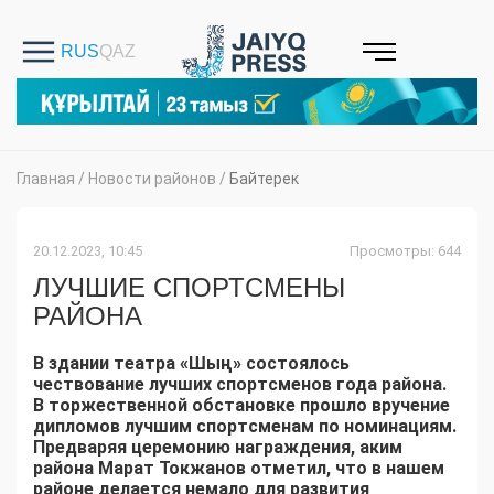
Главная
/
Новости районов
/
Байтерек
20.12.2023, 10:45
Просмотры: 644
ЛУЧШИЕ СПОРТСМЕНЫ
РАЙОНА
В здании театра «Шың» состоялось
чествование лучших спортсменов года района.
В торжественной обстановке прошло вручение
дипломов лучшим спортсменам по номинациям.
Предваряя церемонию награждения, аким
района Марат Токжанов отметил, что в нашем
районе делается немало для развития