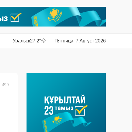
Уральск
27.2°
Пятница, 7 Август 2026
 499