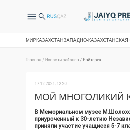
МИР
КАЗАХСТАН
ЗАПАДНО-КАЗАХСТАНСКАЯ
Главная
/
Новости районов
/
Байтерек
17.12.2021, 12:20
МОЙ МНОГОЛИКИЙ К
В Мемориальном музее М.Шолохов
приуроченный к 30-летию Незави
приняли участие учащиеся 5-7 к