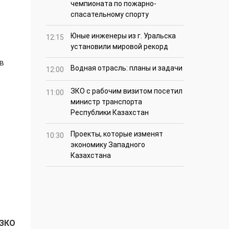
чемпионата по пожарно-
спасательному спорту
Юные инженеры из г. Уральска
12:15
установили мировой рекорд
в
Водная отрасль: планы и задачи
12:00
ЗКО с рабочим визитом посетил
11:00
министр транспорта
Республики Казахстан
Проекты, которые изменят
10:30
экономику Западного
Казахстана
 ЗКО