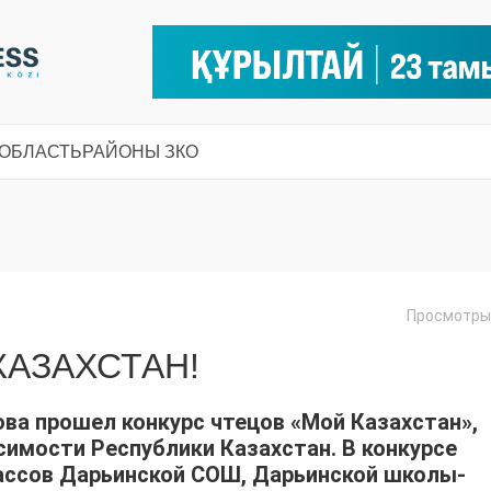
 ОБЛАСТЬ
РАЙОНЫ ЗКО
Просмотры:
АЗАХСТАН!
а прошел конкурс чтецов «Мой Казахстан»,
симости Республики Казахстан. В конкурсе
лассов Дарьинской СОШ, Дарьинской школы-