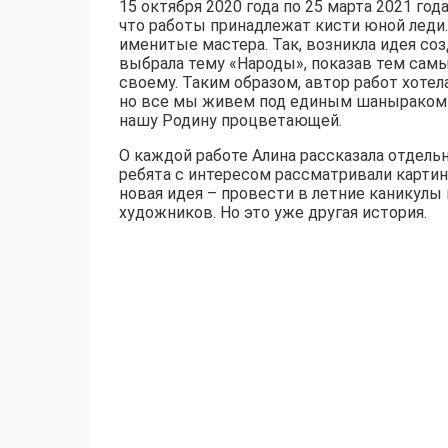
15 октября 2020 года по 25 марта 2021 год
что работы принадлежат кисти юной леди.
именитые мастера. Так, возникла идея со
выбрала тему «Народы», показав тем самы
своему. Таким образом, автор работ хотел
но все мы живем под единым шаныраком в
нашу Родину процветающей.
О каждой работе Алина рассказала отдельно
ребята с интересом рассматривали картин
новая идея – провести в летние каникулы
художников. Но это уже другая история.