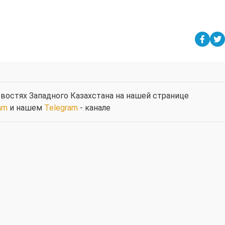
востях Западного Казахстана на нашей странице
am
и нашем
Telegram
- канале