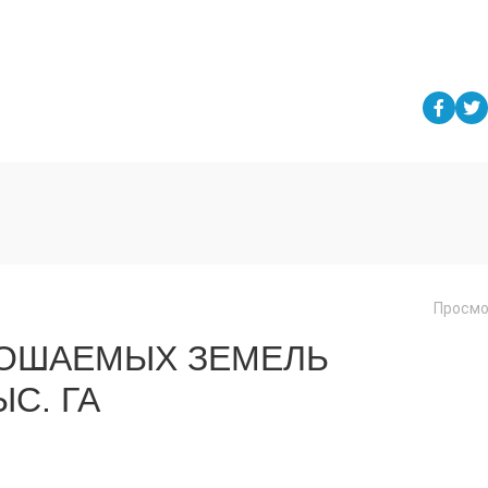
Просмо
РОШАЕМЫХ ЗЕМЕЛЬ
ЫС. ГА