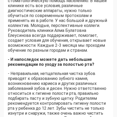
стоматологическую помощь населению. В нашей
клинике есть все условия, различные
диагностические аппараты, нужно только
обучиться по современным протоколам и
применять их в работе. У нас большой и дружный
коллектив. Молодые, перспективные коллеги.
Руководитель клиники Алма Булатовна
Елеусинова всегда поддерживает, помогает,
создает условия для обучения, открывает новые
возможности. Каждые 2-3 месяца мы проходим
обучение по разным городам и странам.
- И напоследок можете дать небольшие
рекомендации по уходу за полостью рта?
- Неправильная, нетщательная чистка зубов
приводят к образованию зубного камня,
возникновению кариеса и других различных
заболеваний зубов и десен. Нужно ответственно
относиться к гигиене полости рта, правильно
подбирать пасту и зубную щетку. Родителям
рекомендуется контролировать гигиену полости
рта у ребенка до 12 лет. Зубы чистить не только
изнутри и снаружи, также очень важно чистить