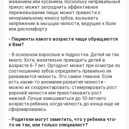
жеванием или кусанием, поскольку неправильный
прикус может затруднить эффективное
пережевывание пищи, может привести к
ненормальному износу зубов, вызывать
напряжение в мышцах челюсти, ведущее к боли
или дискомфорту.
- Пациенты какого возраста чаще обращаются
к Вам?
- В основном взрослые и подростки. Детей не так
много. Хотя, желательно приводить детей в
возрасте 6-7 лет. Ортодонт может при осмотре по
соотношению зубов определить правильно ли
развивается челюсть. Это самое главное. Если
есть какие-то аномалии развития челюсти -
можно их скорректировать: стимулировать рост
верхней челюсти или приостановить рост
нижней. Лучше вмешиваться до 10-летнего
возраста ребенка, когда челюсть до конца еще не
сформировалась.
- Родители могут заметить, что у ребенка что-
то не так, или только специалист?