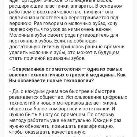
идет ортодонтическое. Это лицевые маски,
расширяющие пластинки, аппараты. В основном
работаем с верхней челюстью, нижняя - она
подвижная и постепенно перестраивается под
верхнюю. Раз говорим о молочных зубах, хочу
подчеркнуть, что уход за ними очень важен.
Молочные зубы своего рода путеводитель для
постоянных зубов. Если, не соблюдая
достаточную гигиену пришлось раньше времени
удалить молочные зубы, это может в будущем
стать причиной кривизны зубов.
- Современная стоматология — одна из самых
высокотехнологичных отраслей медицины. Как
Вы осваиваете новые технологии?
- Да, с каждым днем все быстрее и быстрее
развивается общество. Использование цифровых
технологий и новых материалов делает жизнь
общества более комфортной и эстетичной. И
нужно быть в ногу со временем. По старому
методу работать уже не актуально. Каждый раз
нужно обновлять, повышать квалификацию,
чтобы оказывать качественную