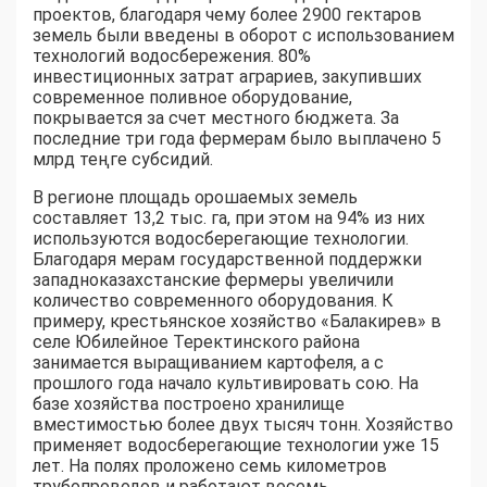
проектов, благодаря чему более 2900 гектаров
земель были введены в оборот с использованием
технологий водосбережения. 80%
инвестиционных затрат аграриев, закупивших
современное поливное оборудование,
покрывается за счет местного бюджета. За
последние три года фермерам было выплачено 5
млрд теңге субсидий.
В регионе площадь орошаемых земель
составляет 13,2 тыс. га, при этом на 94% из них
используются водосберегающие технологии.
Благодаря мерам государственной поддержки
западноказахстанские фермеры увеличили
количество современного оборудования. К
примеру, крестьянское хозяйство «Балакирев» в
селе Юбилейное Теректинского района
занимается выращиванием картофеля, а с
прошлого года начало культивировать сою. На
базе хозяйства построено хранилище
вместимостью более двух тысяч тонн. Хозяйство
применяет водосберегающие технологии уже 15
лет. На полях проложено семь километров
трубопроводов и работают восемь