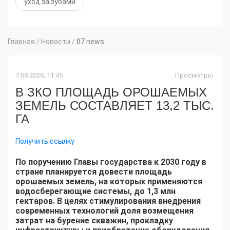
уход за зубами
Главная
/
Новости
/
07 news
7.08.2026, 11:45
Просмотры:
В ЗКО ПЛОЩАДЬ ОРОШАЕМЫХ
ЗЕМЕЛЬ СОСТАВЛЯЕТ 13,2 ТЫС.
ГА
Получить ссылку
По поручению Главы государства к 2030 году в
стране планируется довести площадь
орошаемых земель, на которых применяются
водосберегающие системы, до 1,3 млн
гектаров. В целях стимулирования внедрения
современных технологий доля возмещения
затрат на бурение скважин, прокладку