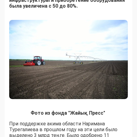
инфраструктуры и приобретение оборудования
была увеличена с 50 до 80%.
Фото из фонда "Жайық Пресс"
При поддержке акима области Наримана
Турегалиева в прошлом году на эти цели было
выделено 3 млрд теңге. Было одобрено 11