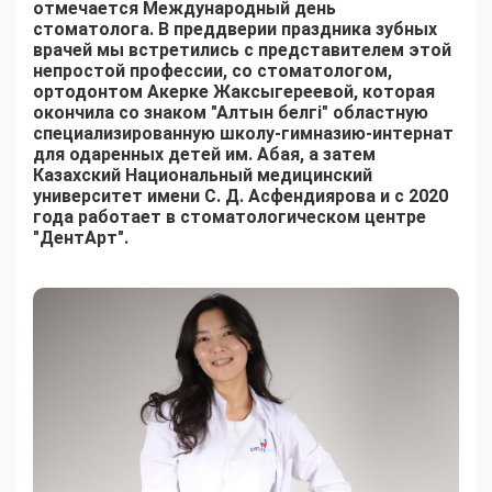
отмечается Международный день
стоматолога. В преддверии праздника зубных
врачей мы встретились с представителем этой
непростой профессии, со стоматологом,
ортодонтом Акерке Жаксыгереевой, которая
окончила со знаком "Алтын белгі" областную
специализированную школу-гимназию-интернат
для одаренных детей им. Абая, а затем
Казахский Национальный медицинский
университет имени С. Д. Асфендиярова и с 2020
года работает в стоматологическом центре
"ДентАрт".