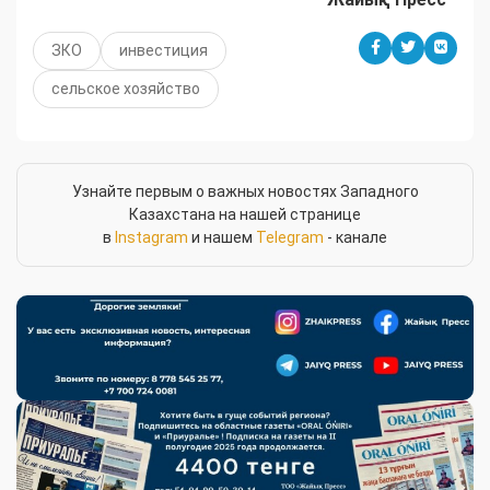
ЗКО
инвестиция
сельское хозяйство
Узнайте первым о важных новостях Западного
Казахстана на нашей странице
в
Instagram
и нашем
Telegram
- канале