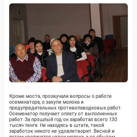
Кроме моста, прозвучали вопросы о работе
осеменатора, о закупе молока и
предупредительных противопаводковых работ.
Осеменатор получает оплату от выполненных
работ. За прошлый год он заработал всего 130
тысяч тенге. Не находясь в штате, такой
заработок никого не удовлетворит. Весной и
летом увеличатся надои молока, а со сбытом