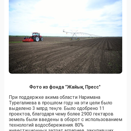
Фото из фонда "Жайық Пресс"
При поддержке акима области Наримана
Турегалиева в прошлом году на эти цели было
выделено 3 млрд теңге. Было одобрено 11
проектов, благодаря чему более 2900 гектаров
земель были введены в оборот с использованием
технологий водосбережения. 80%
инвестиционных затрат аграриев, закупивших