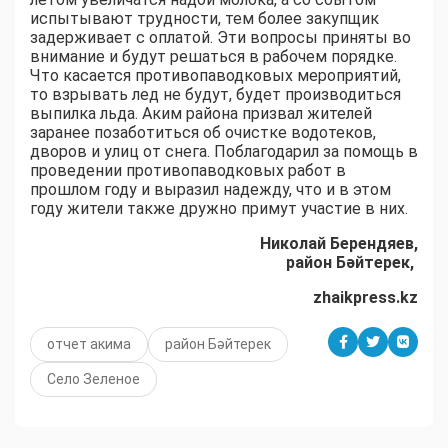
испытывают трудности, тем более закупщик
задерживает с оплатой. Эти вопросы приняты во
внимание и будут решаться в рабочем порядке.
Что касается противопаводковых мероприятий,
то взрывать лед не будут, будет производиться
выпилка льда. Аким района призвал жителей
заранее позаботиться об очистке водотеков,
дворов и улиц от снега. Поблагодарил за помощь в
проведении противопаводковых работ в
прошлом году и выразил надежду, что и в этом
году жители также дружно примут участие в них.
Николай Берендяев,
район Бәйтерек,
zhaikpress.kz
отчет акима
район Бәйтерек
Село Зеленое