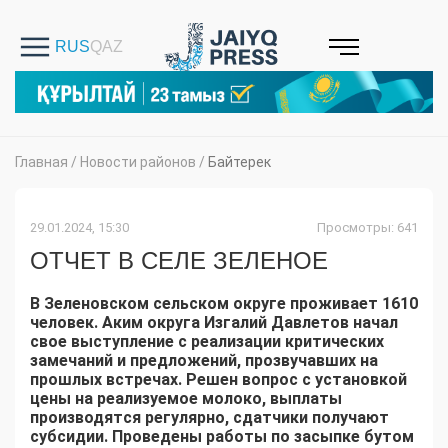
Главная
/
Новости районов
/
Байтерек
29.01.2024, 15:30
Просмотры: 641
ОТЧЕТ В СЕЛЕ ЗЕЛЕНОЕ
В Зеленовском сельском округе проживает 1610
человек. Аким округа Изгалий Давлетов начал
свое выступление с реализации критических
замечаний и предложений, прозвучавших на
прошлых встречах. Решен вопрос с установкой
цены на реализуемое молоко, выплаты
производятся регулярно, сдатчики получают
субсидии. Проведены работы по засыпке бутом