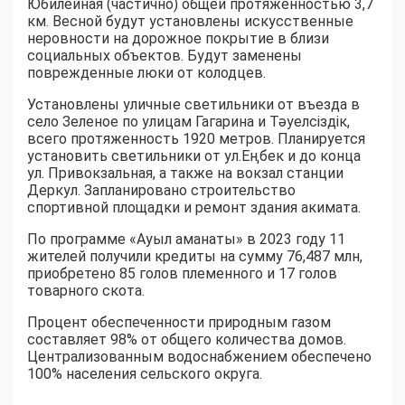
Юбилейная (частично) общей протяженностью 3,7
км. Весной будут установлены искусственные
неровности на дорожное покрытие в близи
социальных объектов. Будут заменены
поврежденные люки от колодцев.
Установлены уличные светильники от въезда в
село Зеленое по улицам Гагарина и Тәуелсіздік,
всего протяженность 1920 метров. Планируется
установить светильники от ул.Еңбек и до конца
ул. Привокзальная, а также на вокзал станции
Деркул. Запланировано строительство
спортивной площадки и ремонт здания акимата.
По программе «Ауыл аманаты» в 2023 году 11
жителей получили кредиты на сумму 76,487 млн,
приобретено 85 голов племенного и 17 голов
товарного скота.
Процент обеспеченности природным газом
составляет 98% от общего количества домов.
Централизованным водоснабжением обеспечено
100% населения сельского округа.