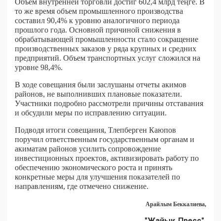
Объем внутренней торговли достиг 602,4 млрд теңге. В
то же время объем промышленного производства
составил 90,4% к уровню аналогичного периода
прошлого года. Основной причиной снижения в
обрабатывающей промышленности стало сокращение
производственных заказов у ряда крупных и средних
предприятий. Объем транспортных услуг сложился на
уровне 98,4%.
В ходе совещания были заслушаны отчеты акимов
районов, не выполнивших плановые показатели.
Участники подробно рассмотрели причины отставания
и обсудили меры по исправлению ситуации.
Подводя итоги совещания, Тлепберген Каюпов
поручил ответственным государственным органам и
акиматам районов усилить сопровождение
инвестиционных проектов, активизировать работу по
обеспечению экономического роста и принять
конкретные меры для улучшения показателей по
направлениям, где отмечено снижение.
Арайлым Беккалиева,
"Жайық Пресс"