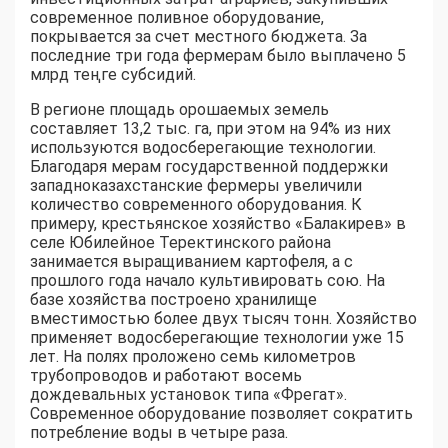
современное поливное оборудование,
покрывается за счет местного бюджета. За
последние три года фермерам было выплачено 5
млрд теңге субсидий.
В регионе площадь орошаемых земель
составляет 13,2 тыс. га, при этом на 94% из них
используются водосберегающие технологии.
Благодаря мерам государственной поддержки
западноказахстанские фермеры увеличили
количество современного оборудования. К
примеру, крестьянское хозяйство «Балакирев» в
селе Юбилейное Теректинского района
занимается выращиванием картофеля, а с
прошлого года начало культивировать сою. На
базе хозяйства построено хранилище
вместимостью более двух тысяч тонн. Хозяйство
применяет водосберегающие технологии уже 15
лет. На полях проложено семь километров
трубопроводов и работают восемь
дождевальных установок типа «Фрегат».
Современное оборудование позволяет сократить
потребление воды в четыре раза.