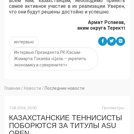
всем нам, казахстанцам, необходимо принять
самое активное участие в их реализации. Уверен,
что они будут решены достойно и успешно.
Армат Рспаеав,
аким округа Теректі
интервью
Интервью Президента РК Касым-
Жомарта Токаева «Цель – укрепить
экономику и суверенитет»
Главная
/
Новости
/
Последние новости
7.08.2026, 20:00
Просмотры:
КАЗАХСТАНСКИЕ ТЕННИСИСТЫ
ПОБОРЮТСЯ ЗА ТИТУЛЫ ASU
OPEN