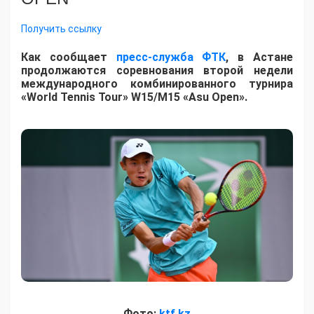
Получить ссылку
Как сообщает
пресс-служба ФТК
, в Астане
продолжаются соревнования второй недели
международного комбинированного турнира
«World Tennis Tour» W15/M15 «Asu Open».
Фото:
ktf.kz