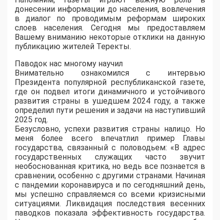
донесении информации до населения, вовлечения
в диалог по проводимым реформам широких
слоев населения. Сегодня мы предоставляем
Вашему вниманию некоторые отклики на данную
публикацию жителей Теректы.
Паводок нас многому научил
Внимательно ознакомился с интервью
Президента популярной республиканской газете,
где он подвел итоги динамичного и устойчивого
развития страны в ушедшем 2024 году, а также
определил пути решения и задачи на наступивший
2025 год.
Безусловно, успехи развития страны налицо. Но
меня более всего впечатлил пример Главы
государства, связанный с половодьем: «В адрес
государственных служащих часто звучит
необоснованная критика, но ведь все познается в
сравнении, особенно с другими странами. Начиная
с пандемии коронавируса и по сегодняшний день,
мы успешно справляемся со всеми кризисными
ситуациями. Ликвидация последствия весенних
паводков показала эффективность государства.