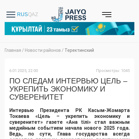
Главная
/
Новости районов
/
Теректинский
6.01.2025, 22:00
Просмотры: 1045
ПО СЛЕДАМ ИНТЕРВЬЮ ЦЕЛЬ –
УКРЕПИТЬ ЭКОНОМИКУ И
СУВЕРЕНИТЕТ
Интервью Президента РК Касым-Жомарта
Токаева «Цель – укрепить экономику и
суверенитет» газете «Ана tілі» стал важным
медийным событием начала нового 2025 года.
Ведь, по сути, Глава государства всегда