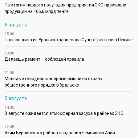
По итогам первого полугодия предприятия ЗКО произвели
продукции на 166,6 млрд теңге
6 августа
15:00
Таншовщица из Уральска завоевала Супер-Гран-при в Пекине
13:00
Делаешь ремонт – соблюдай правила
11:00
Молодые гвардейцы впервые вышли на охрану
общественного порядка в Уральске
5 августа
14:45
В августе ожидается атмосферная засуха в районах ЗКО
12:45
Аким Бурлинского района поздравил чемпионку Азии