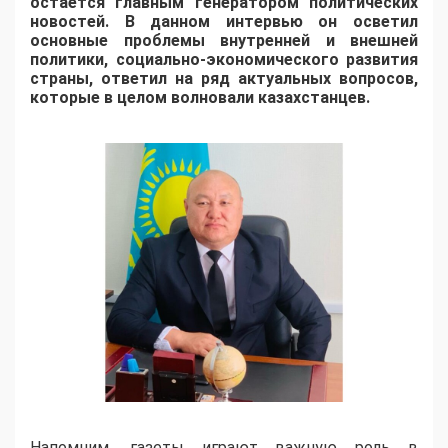
остается главным генератором политических
новостей. В данном интервью он осветил
основные проблемы внутренней и внешней
политики, социально-экономического развития
страны, ответил на ряд актуальных вопросов,
которые в целом волновали казахстанцев.
Напомним, газеты играют важную роль в