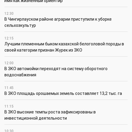
Имя как жизненный ориентир
12:30
В Чингирлауском районе аграрии приступили к уборке
сельхозкультур
12:15
Лучшим племенным быком казахской белоголовой породы в
своей категории признан Жүрек из ЗКО
12:00
В ЗКО автомойки переходят на систему оборотного
водоснабжения
11:45
В ЗКО площадь орошаемых земель составляет 13,2 тыс. га
11:15
В ЗКО высокие темпы роста зафиксированы в
инвестиционной деятельности
10:30