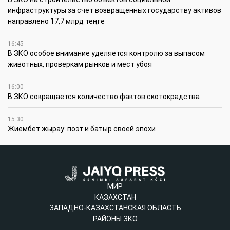
инфраструктуры за счет возвращенных государству активов
направлено 17,7 млрд теңге
16:45
В ЗКО особое внимание уделяется контролю за выпасом
животных, проверкам рынков и мест убоя
16:00
В ЗКО сокращается количество фактов скотокрадства
15:30
Жиембет жырау: поэт и батыр своей эпохи
МИР
КАЗАХСТАН
ЗАПАДНО-КАЗАХСТАНСКАЯ ОБЛАСТЬ
РАЙОНЫ ЗКО