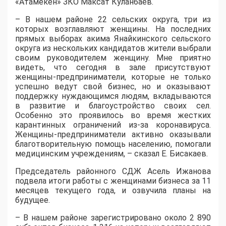
«Атамекен» ЗКО Максат Куланбаев.
– В нашем районе 22 сельских округа, три из
которых возглавляют женщины. На последних
прямых выборах акима Янайкинского сельского
округа из нескольких кандидатов жители выбрали
своим руководителем женщину. Мне приятно
видеть, что сегодня в зале присутствуют
женщины-предприниматели, которые не только
успешно ведут свой бизнес, но и оказывают
поддержку нуждающимся людям, вкладываются
в развитие и благоустройство своих сел.
Особенно это проявилось во время жестких
карантинных ограничений из-за коронавируса.
Женщины-предприниматели активно оказывали
благотворительную помощь населению, помогали
медицинским учреждениям, – сказал Е. Бисакаев.
Председатель районного СДЖ Асель Ижанова
подвела итоги работы с женщинами бизнеса за 11
месяцев текущего года, и озвучила планы на
будущее.
– В нашем районе зарегистрировано около 2 890