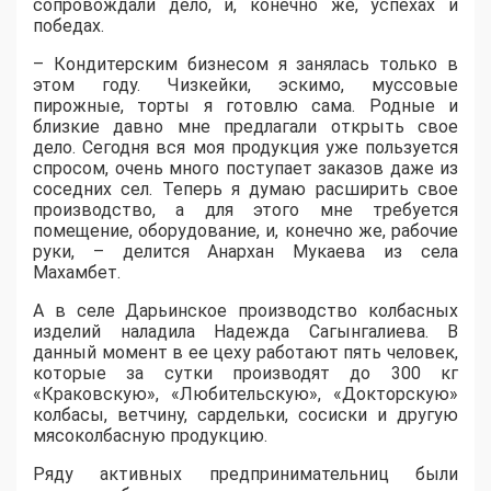
сопровождали дело, и, конечно же, успехах и
победах.
– Кондитерским бизнесом я занялась только в
этом году. Чизкейки, эскимо, муссовые
пирожные, торты я готовлю сама. Родные и
близкие давно мне предлагали открыть свое
дело. Сегодня вся моя продукция уже пользуется
спросом, очень много поступает заказов даже из
соседних сел. Теперь я думаю расширить свое
производство, а для этого мне требуется
помещение, оборудование, и, конечно же, рабочие
руки, – делится Анархан Мукаева из села
Махамбет.
А в селе Дарьинское производство колбасных
изделий наладила Надежда Сагынгалиева. В
данный момент в ее цеху работают пять человек,
которые за сутки производят до 300 кг
«Краковскую», «Любительскую», «Докторскую»
колбасы, ветчину, сардельки, сосиски и другую
мясоколбасную продукцию.
Ряду активных предпринимательниц были