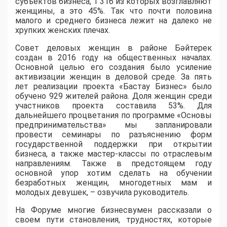
субъектов бизнеса, 1 316 из которых возглавляют
женщины, а это 45%. Так что почти половина
малого и среднего бизнеса лежит на далеко не
хрупких женских плечах.
Совет деловых женщин в районе Бәйтерек
создан в 2016 году на общественных началах.
Основной целью его создания было усиление
активизации женщин в деловой среде. За пять
лет реализации проекта «Бастау Бизнес» было
обучено 929 жителей района. Доля женщин среди
участников проекта составила 53%. Для
дальнейшего процветания по программе «Основы
предпринимательства» мы запланировали
провести семинары по разъяснению форм
государственной поддержки при открытии
бизнеса, а также мастер-классы по отраслевым
направлениям. Также в предстоящем году
основной упор хотим сделать на обучении
безработных женщин, многодетных мам и
молодых девушек, – озвучила руководитель.
На Форуме многие бизнесвумен рассказали о
своем пути становления, трудностях, которые