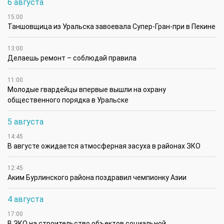
6 августа
15:00
Таншовщица из Уральска завоевала Супер-Гран-при в Пекине
13:00
Делаешь ремонт – соблюдай правила
11:00
Молодые гвардейцы впервые вышли на охрану
общественного порядка в Уральске
5 августа
14:45
В августе ожидается атмосферная засуха в районах ЗКО
12:45
Аким Бурлинского района поздравил чемпионку Азии
4 августа
17:00
В ЗКО на строительство объектов социальной