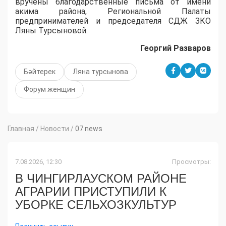
вручены благодарственные письма от имени
акима района, Региональной Палаты
предпринимателей и председателя СДЖ ЗКО
Ляны Турсыновой.
Георгий Разваров
Бәйтерек
Ляна турсынова
Форум женщин
Главная
/
Новости
/
07 news
7.08.2026, 12:30
Просмотры:
В ЧИНГИРЛАУСКОМ РАЙОНЕ
АГРАРИИ ПРИСТУПИЛИ К
УБОРКЕ СЕЛЬХОЗКУЛЬТУР