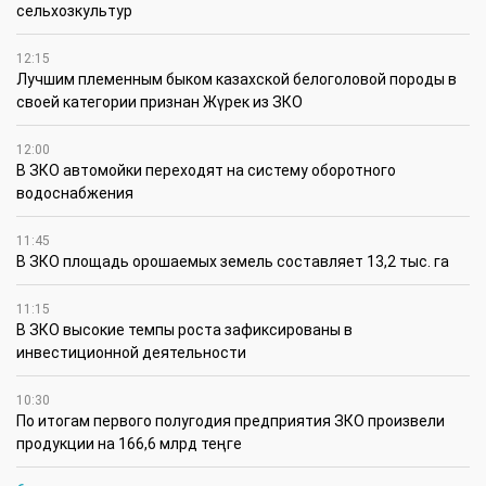
сельхозкультур
12:15
Лучшим племенным быком казахской белоголовой породы в
своей категории признан Жүрек из ЗКО
12:00
В ЗКО автомойки переходят на систему оборотного
водоснабжения
11:45
В ЗКО площадь орошаемых земель составляет 13,2 тыс. га
11:15
В ЗКО высокие темпы роста зафиксированы в
инвестиционной деятельности
10:30
По итогам первого полугодия предприятия ЗКО произвели
продукции на 166,6 млрд теңге