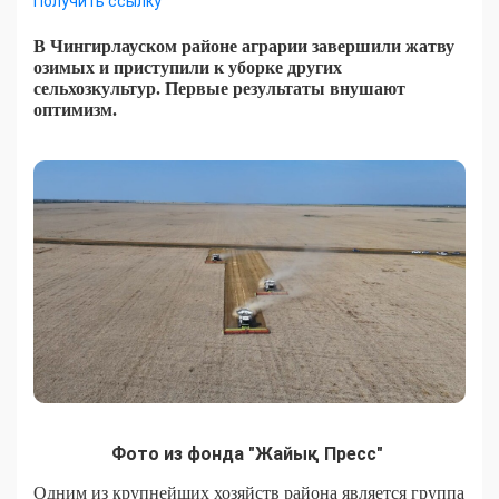
Получить ссылку
В Чингирлауском районе аграрии завершили жатву
озимых и приступили к уборке других
сельхозкультур. Первые результаты внушают
оптимизм.
Фото из фонда "Жайық Пресс"
Одним из крупнейших хозяйств района является группа