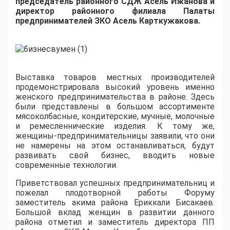
председатель районного СДЖ Асель Ижанова и
директор районного филиала Палаты
предпринимателей ЗКО Асель Карткужакова.
Выставка товаров местных производителей
продемонстрировала высокий уровень именно
женского предпринимательства в районе. Здесь
были представлены в большом ассортименте
мясоколбасные, кондитерские, мучные, молочные
и ремесленнические изделия. К тому же,
женщины-предпринимательницы заявили, что они
не намерены на этом останавливаться, будут
развивать свой бизнес, вводить новые
современные технологии.
Приветствовал успешных предпринимательниц и
пожелал плодотворной работы Форуму
заместитель акима района Ериккали Бисакаев.
Большой вклад женщин в развитии данного
района отметил и заместитель директора ПП