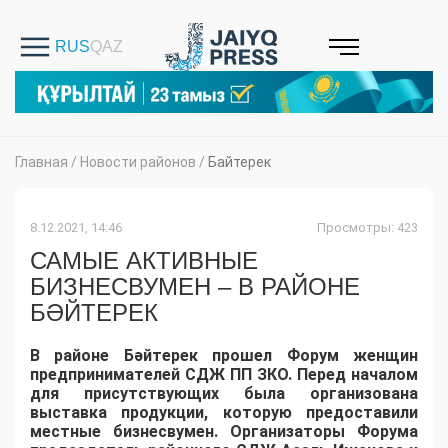
Главная
/
Новости районов
/
Байтерек
8.12.2021, 14:46
Просмотры: 423
САМЫЕ АКТИВНЫЕ
БИЗНЕСВУМЕН – В РАЙОНЕ
БӘЙТЕРЕК
В районе Бәйтерек прошел Форум женщин
предпринимателей СДЖ ПП ЗКО. Перед началом
для присутствующих была организована
выставка продукции, которую предоставили
местные бизнесвумен. Организаторы Форума