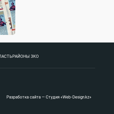
ЛАСТЬ
РАЙОНЫ ЗКО
Разработка сайта — Студия «Web-Design.kz»