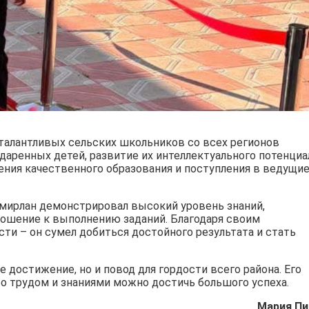
 талантливых сельских школьников со всех регионов
одаренных детей, развитие их интеллектуального потенциа
ения качественного образования и поступления в ведущи
мирлан демонстрировал высокий уровень знаний,
ошение к выполнению заданий. Благодаря своим
сти – он сумел добиться достойного результата и стать
е достижение, но и повод для гордости всего района. Его
то трудом и знаниями можно достичь большого успеха.
Мария Пи