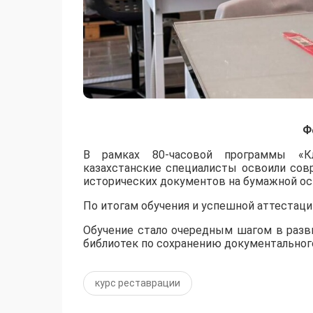
Ф
​В рамках 80-часовой программы «Кл
казахстанские специалисты освоили сов
исторических документов на бумажной ос
По итогам обучения и успешной аттестац
Обучение стало очередным шагом в разв
библиотек по сохранению документального
курс реставрации