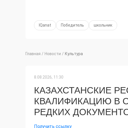
IQanat
Победитель
школьник
Главная
/
Новости
/
Культура
8.08.2026, 11:30
КАЗАХСТАНСКИЕ Р
КВАЛИФИКАЦИЮ В 
РЕДКИХ ДОКУМЕНТ
Получить ссылку