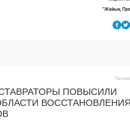
"Жайық Пр
Просмо
ЕСТАВРАТОРЫ ПОВЫСИЛИ
ОБЛАСТИ ВОССТАНОВЛЕНИ
ОВ