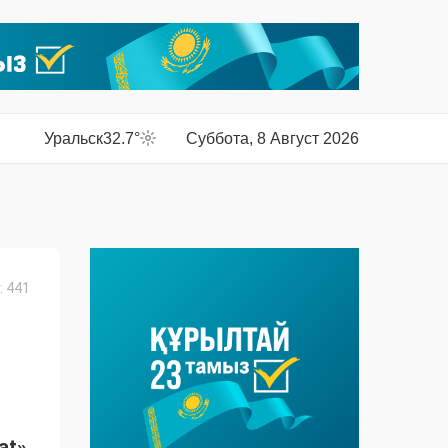
Уральск
32.7°
Суббота, 8 Август 2026
 441
at»