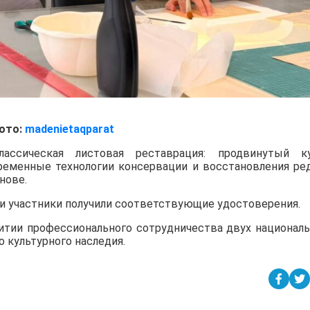
ото:
madenietaqparat
ассическая листовая реставрация: продвинутый к
ременные технологии консервации и восстановления ре
нове.
ии участники получили соответствующие удостоверения.
итии профессионального сотрудничества двух национал
 культурного наследия.