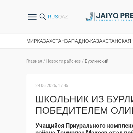
МИР
КАЗАХСТАН
ЗАПАДНО-КАЗАХСТАНСКАЯ
Главная
/
Новости районов
/
Бурлинский
24.06.2026, 17:45
ШКОЛЬНИК ИЗ БУРЛ
ПОБЕДИТЕЛЕМ ОЛИ
Учащийся Приурального комплекс
района Темирлан Макеев стал по