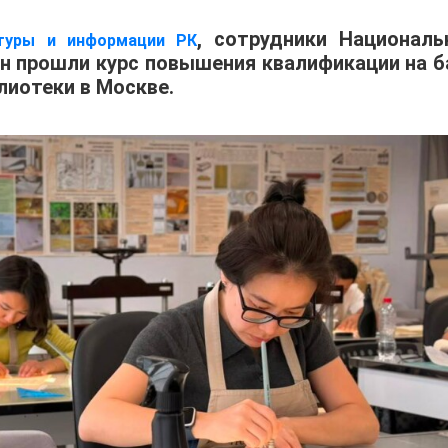
, сотрудники Националь
ьтуры и информации РК
н прошли курс повышения квалификации на б
лиотеки в Москве.