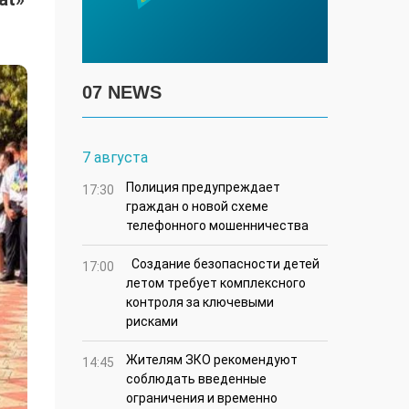
07 NEWS
7 августа
Полиция предупреждает
17:30
граждан о новой схеме
телефонного мошенничества
Создание безопасности детей
17:00
летом требует комплексного
контроля за ключевыми
рисками
Жителям ЗКО рекомендуют
14:45
соблюдать введенные
ограничения и временно