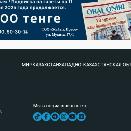
МИР
КАЗАХСТАН
ЗАПАДНО-КАЗАХСТАНСКАЯ ОБ
Мы в социальных сетях
в