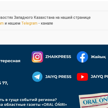
востях Западного Казахстана на нашей странице
am
и нашем
Telegram
- канале