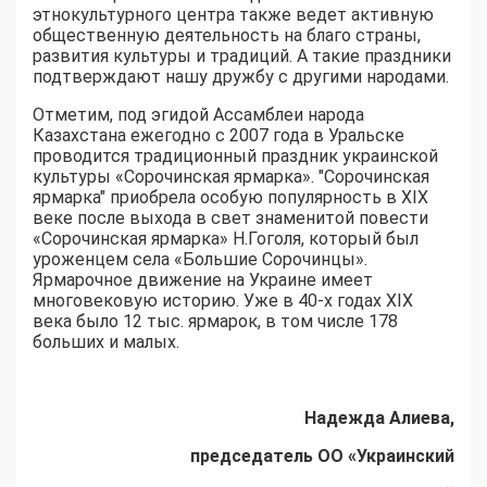
этнокультурного центра также ведет активную
общественную деятельность на благо страны,
развития культуры и традиций. А такие праздники
подтверждают нашу дружбу с другими народами.
Отметим, под эгидой Ассамблеи народа
Казахстана ежегодно с 2007 года в Уральске
проводится традиционный праздник украинской
культуры «Сорочинская ярмарка». "Сорочинская
ярмарка" приобрела особую популярность в XIX
веке после выхода в свет знаменитой повести
«Сорочинская ярмарка» Н.Гоголя, который был
уроженцем села «Большие Сорочинцы».
Ярмарочное движение на Украине имеет
многовековую историю. Уже в 40-х годах XIX
века было 12 тыс. ярмарок, в том числе 178
больших и малых.
Надежда Алиева,
председатель ОО «Украинский