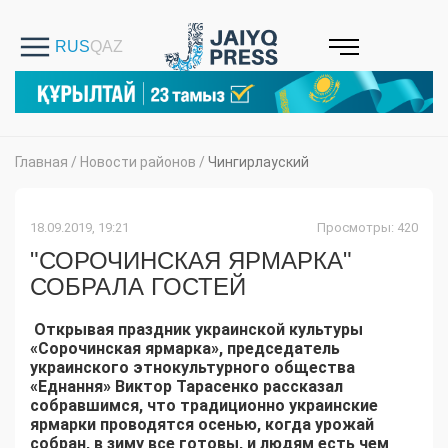
Главная
/
Новости районов
/
Чингирлауский
18.09.2019, 19:21
Просмотры: 420
"СОРОЧИНСКАЯ ЯРМАРКА"
СОБРАЛА ГОСТЕЙ
Открывая
праздник украинской культуры
«Сорочинская ярмарка»
, председатель
украинского этнокультурного общества
«Еднання» Виктор Тарасенко рассказал
собравшимся, что традиционно украинские
ярмарки проводятся осенью, когда урожай
собран, в зиму все готовы, и людям есть чем