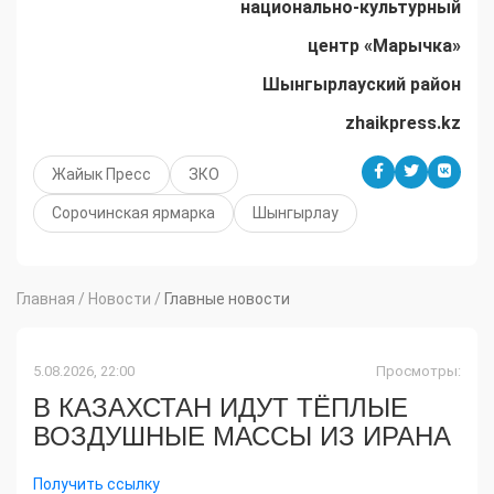
национально-культурный
центр «Марычка»
Шынгырлауский
район
zhaikpress
.
kz
Жайык Пресс
ЗКО
Сорочинская ярмарка
Шынгырлау
Главная
/
Новости
/
Главные новости
5.08.2026, 22:00
Просмотры:
В КАЗАХСТАН ИДУТ ТЁПЛЫЕ
ВОЗДУШНЫЕ МАССЫ ИЗ ИРАНА
Получить ссылку