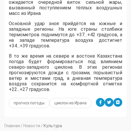
ожидается очередной виток сильной жары,
вызванный поступлением тёплых воздушных
масс из Ирана.
​Основной удар зноя прийдётся на южные и
западные регионы. На юге страны столбики
термометров поднимутся до +37...+42 градусов, а
на западе температура воздуха достигнет
+34...+39 градусов.
​В то же время на севере и востоке Казахстана
погода будет формироваться под влиянием
северо-западного циклона. В этих регионах
прогнозируются дожди с грозами, порывистый
ветер и местами град, а дневная температура
воздуха сохранится на комфортной отметке
+22...+27 градусов.
прогноз погоды
циклон из Ирана
Главная
/
Новости
/
Культура