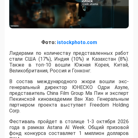
Фото:
istockphoto.com
Лидерами по количеству представленных работ
стали США (17%), Индия (10%) и Казахстан (8%).
Также в топ-10 вошли Южная Корея, Китай,
Великобритания, Россия и Гонконг.
В состав международного жюри вошли экс-
генеральный директор ЮНЕСКО Одри Азуле,
представитель China Film Group Ма Пин и эксперт
Пекинской киноакадемии Ван Хао. Генеральным
партнером проекта выступает Freedom Holding
Corp.
​Фестиваль пройдет в столице 1-3 октября 2026
года в рамках Astana AI Week. Общий призовой
фонд конкурса составляет 1 миллион долларов