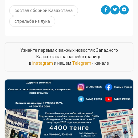
состав сборной Казахстана
стрельба из лука
Узнайте первым о важных новостях Западного
Казахстана на нашей странице
в
Instagram
и нашем
Telegram
- канале