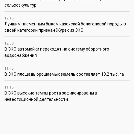
сельхозкультур
12:15
Лучшим племенным быком казахской белоголовой породы в
своей категории признан Жүрек из ЗКО
12:00
В ЗКО автомойки переходят на систему оборотного
водоснабжения
11:45
В ЗКО площадь орошаемых земель составляет 13,2 тыс. га
11:15
В ЗКО высокие темпы роста зафиксированы в
инвестиционной деятельности
10:30
По итогам первого полугодия предприятия ЗКО произвели
продукции на 166,6 млрд теңге