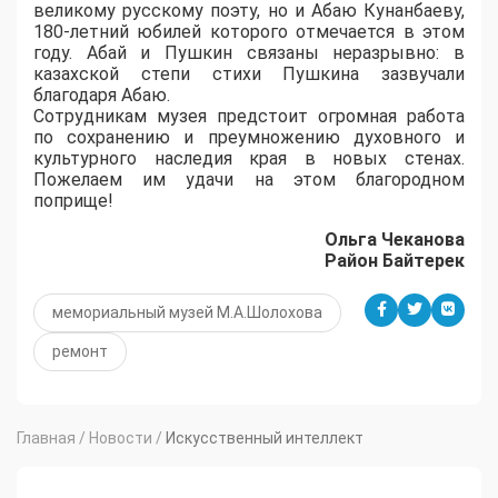
великому русскому поэту, но и Абаю Кунанбаеву,
180-летний юбилей которого отмечается в этом
году. Абай и Пушкин связаны неразрывно: в
казахской степи стихи Пушкина зазвучали
благодаря Абаю.
Сотрудникам музея предстоит огромная работа
по сохранению и преумножению духовного и
культурного наследия края в новых стенах.
Пожелаем им удачи на этом благородном
поприще!
Ольга Чеканова
Район Байтерек
мемориальный музей М.А.Шолохова
ремонт
Главная
/
Новости
/
Искусственный интеллект