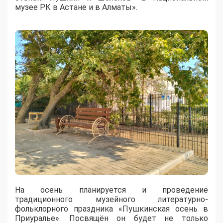
музее РК в Астане и в Алматы».
На осень планируется и проведение
традиционного музейного литературно-
фольклорного праздника «Пушкинская осень в
Приуралье». Посвящён он будет не только