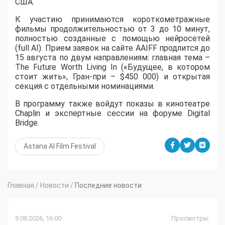
США.
К участию принимаются короткометражные
фильмы продолжительностью от 3 до 10 минут,
полностью созданные с помощью нейросетей
(full AI). Прием заявок на сайте AAIFF продлится до
15 августа по двум направлениям: главная тема –
The Future Worth Living In («Будущее, в котором
стоит жить», Гран-при – $450 000) и открытая
секция с отдельными номинациями.
В программу также войдут показы в кинотеатре
Chaplin и экспертные сессии на форуме Digital
Bridge.
Astana AI Film Festival
Главная
/
Новости
/
Последние новости
9.08.2026, 16:00
Просмотры: