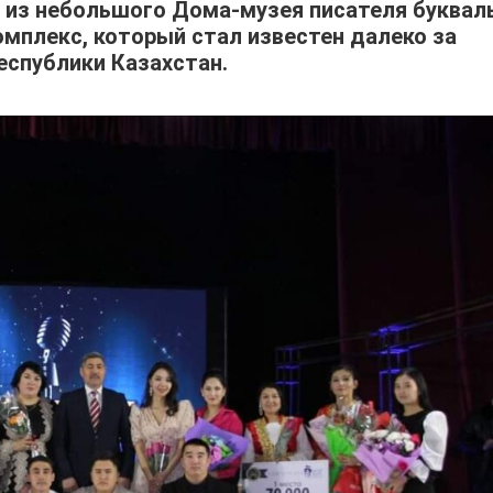
у из небольшого Дома-музея писателя буквал
омплекс, который стал известен далеко за
Республики Казахстан.