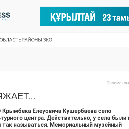
 ОБЛАСТЬ
РАЙОНЫ ЗКО
Просмотры:
ЖАЕТ...
О Крымбека Елеуовича Кушербаева село
турного центра. Действительно, у села были 
и так называться. Мемориальный музейный