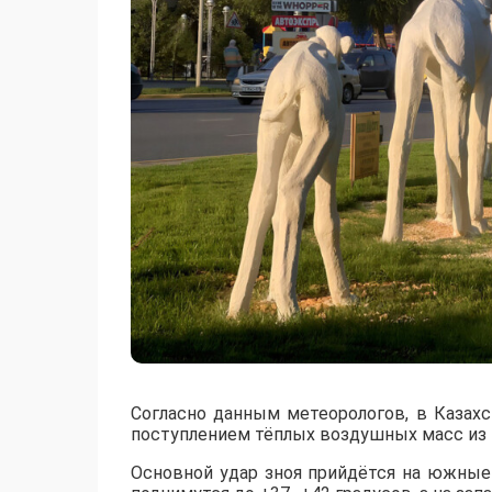
Согласно данным метеорологов, в Казах
поступлением тёплых воздушных масс из 
​Основной удар зноя прийдётся на южны