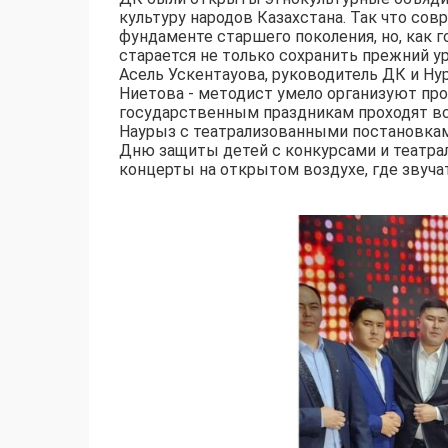
культуру народов Казахстана. Так что со
фундаменте старшего поколения, но, как г
старается не только сохранить прежний ур
Асель Ускентауова, руководитель ДК и Н
Ниетова - методист умело организуют пр
государственным праздникам проходят вс
Наурыз с театрализованными постановкам
Дню защиты детей с конкурсами и театра
концерты на открытом воздухе, где звуча