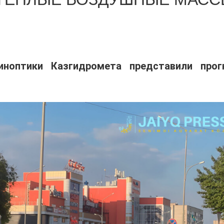
иноптики Казгидромета представили прог