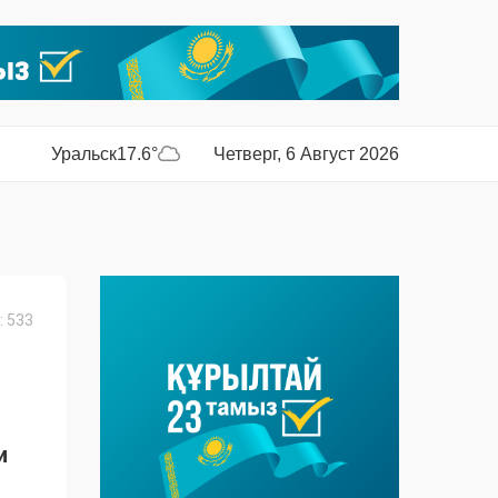
Уральск
17.6°
Четверг, 6 Август 2026
 533
и