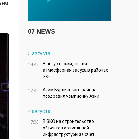
ьно
07 NEWS
5 августа
В августе ожидается
14:45
атмосферная засуха в районах
ЗКО
Аким Бурлинского района
12:45
поздравил чемпионку Азии
4 августа
В ЗКО на строительство
17:00
объектов социальной
инфраструктуры за счет