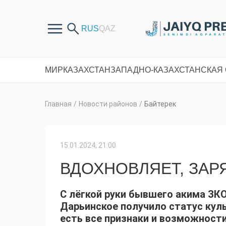
МИР
КАЗАХСТАН
ЗАПАДНО-КАЗАХСТАНСКАЯ
Главная
/
Новости районов
/
Байтерек
15.01.2024, 21:00
ВДОХНОВЛЯЕТ, ЗАРЯ
С лёгкой руки бывшего акима ЗК
Дарьинское получило статус куль
есть все признаки и возможност