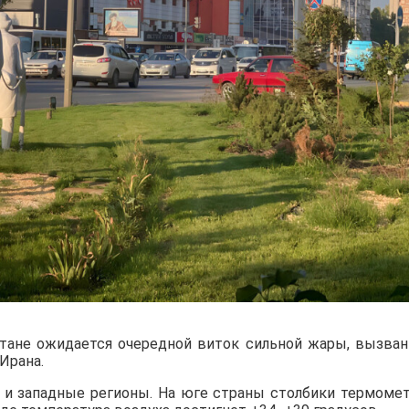
стане ожидается очередной виток сильной жары, вызва
Ирана.
е и западные регионы. На юге страны столбики термоме