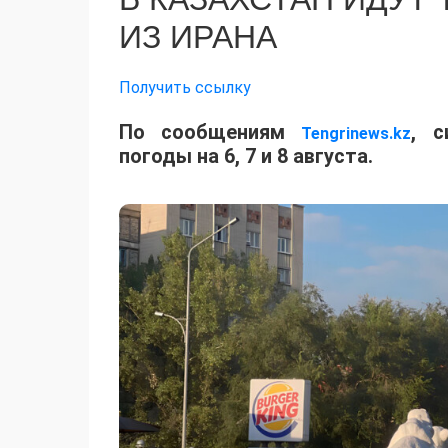
ИЗ ИРАНА
Получить ссылку
По сообщениям
, с
Tengrinews.kz
погоды на 6, 7 и 8 августа.