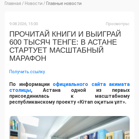
Главная
/
Новости
/
Главные новости
9.08.2026, 15:00
Просмотры:
ПРОЧИТАЙ КНИГИ И ВЫИГРАЙ
600 ТЫСЯЧ ТЕНГЕ: В АСТАНЕ
СТАРТУЕТ МАСШТАБНЫЙ
МАРАФОН
Получить ссылку
По информации
официального сайта акимата
столицы
, Астана одной из первых
присоединилась к масштабному
республиканскому проекту «Кітап оқитын ұлт».