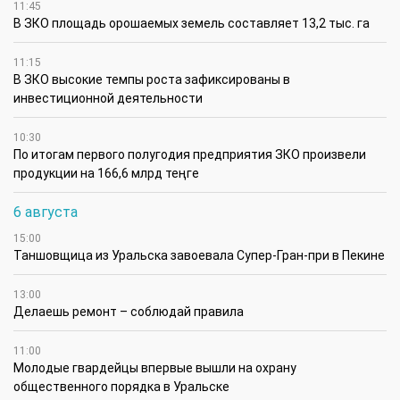
11:45
В ЗКО площадь орошаемых земель составляет 13,2 тыс. га
11:15
В ЗКО высокие темпы роста зафиксированы в
инвестиционной деятельности
10:30
По итогам первого полугодия предприятия ЗКО произвели
продукции на 166,6 млрд теңге
6 августа
15:00
Таншовщица из Уральска завоевала Супер-Гран-при в Пекине
13:00
Делаешь ремонт – соблюдай правила
11:00
Молодые гвардейцы впервые вышли на охрану
общественного порядка в Уральске