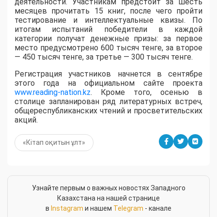
деятельности. Участникам предстоит за шесть
месяцев прочитать 15 книг, после чего пройти
тестирование и интеллектуальные квизы. По
итогам испытаний победители в каждой
категории получат денежные призы: за первое
место предусмотрено 600 тысяч тенге, за второе
— 450 тысяч тенге, за третье — 300 тысяч тенге.
Регистрация участников начнется в сентябре
этого года на официальном сайте проекта
www.reading-nation.kz
. Кроме того, осенью в
столице запланирован ряд литературных встреч,
общереспубликанских чтений и просветительских
акций.
«Кітап оқитын ұлт»
Узнайте первым о важных новостях Западного
Казахстана на нашей странице
в
Instagram
и нашем
Telegram
- канале