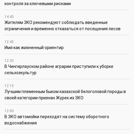
контроля за ключевыми рисками
14:45
Жителям ЗКО рекомендуют соблюдать введенные
ограничения и временно отказаться от посещения лесов
12:45
Имя как жизненный ориентир
12:30
В Чингирлауском районе аграрии приступили к уборке
сельхозкультур
12:15
Лучшим племенным быком казахской белоголовой породы в
своей категории признан Жүрек из ЗКО
12:00
В ЗКО автомойки переходят на систему оборотного
водоснабжения