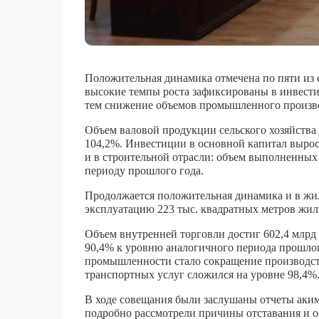
Положительная динамика отмечена по пяти из 
высокие темпы роста зафиксированы в инвестиц
тем снижение объемов промышленного произво
Объем валовой продукции сельского хозяйства 
104,2%. Инвестиции в основной капитал выросл
и в строительной отрасли: объем выполненных 
периоду прошлого года.
Продолжается положительная динамика и в жил
эксплуатацию 223 тыс. квадратных метров жиль
Объем внутренней торговли достиг 602,4 млрд
90,4% к уровню аналогичного периода прошло
промышленности стало сокращение производст
транспортных услуг сложился на уровне 98,4%
В ходе совещания были заслушаны отчеты аки
подробно рассмотрели причины отставания и 