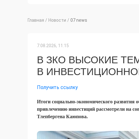
Главная
/
Новости
/
07 news
7.08.2026, 11:15
В ЗКО ВЫСОКИЕ Т
В ИНВЕСТИЦИОННО
Получить ссылку
Итоги социально-экономического развития о
привлечению инвестиций рассмотрели на сов
Тлепбергена Каюпова.