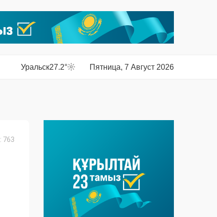
Уральск
27.2°
Пятница, 7 Август 2026
 763