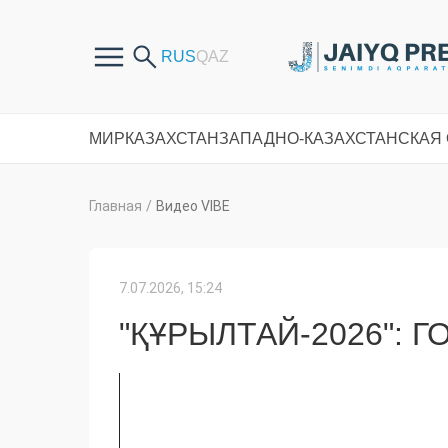
МИР
КАЗАХСТАН
ЗАПАДНО-КАЗАХСТАНСКАЯ
Главная
/
Видео VIBE
7.07.2026, 15:24
"ҚҰРЫЛТАЙ-2026": 