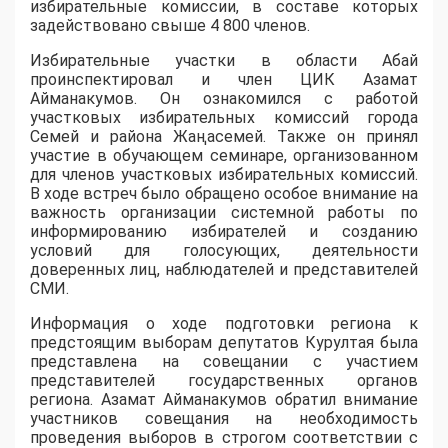
избирательные комиссии, в составе которых
задействовано свыше 4 800 членов.
Избирательные участки в области Абай
проинспектировал и член ЦИК Азамат
Айманакумов. Он ознакомился с работой
участковых избирательных комиссий города
Семей и района Жаңасемей. Также он принял
участие в обучающем семинаре, организованном
для членов участковых избирательных комиссий.
В ходе встреч было обращено особое внимание на
важность организации системной работы по
информированию избирателей и созданию
условий для голосующих, деятельности
доверенных лиц, наблюдателей и представителей
СМИ.
Информация о ходе подготовки региона к
предстоящим выборам депутатов Курултая была
представлена на совещании с участием
представителей государственных органов
региона. Азамат Айманакумов обратил внимание
участников совещания на необходимость
проведения выборов в строгом соответствии с