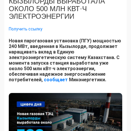
КЫЗЫЛОРДЫ ВЫРАБОТАЛА
ОКОЛО 500 МЛН КВТ·Ч
ЭЛЕКТРОЭНЕРГИИ
Получить ссылку
Новая парогазовая установка (ПГУ) мощностью
240 МВт, введенная в Кызылорде, продолжает
наращивать вклад в Единую
электроэнергетическую систему Казахстана. С
момента запуска станция выработала уже
около 500 млн кВт·ч электроэнергии,
обеспечивая надежное энергоснабжение
потребителей,
сообщает
Минэнергетики.